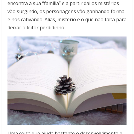
encontra a sua “família” e a partir dai os mistérios
vão surgindo, os personagens vão ganhando forma
e nos cativando. Aliás, mistério é o que não falta para
deixar o leitor perdidinho.
Uma coisa que ajuda bastante o desenvolvimento e