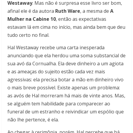
Westaway
. Mas não é surpresa esse livro ser bom,
afinal ele é da autora
Ruth Ware
, a mesma de
A
Mulher na Cabine 10
, então as expectativas
estavam lá em cima no início, mas ainda bem que deu
tudo certo no final.
Hal Westaway recebe uma carta inesperada
anunciando que ela herdou uma soma substancial de
sua avó da Cornualha. Ela deve dinheiro a um agiota
e as ameaças do sujeito estão cada vez mais
agressivas: ela precisa botar a mão em dinheiro vivo
o mais breve possível. Existe apenas um problema:
as avós de Hal morreram há mais de vinte anos. Mas,
se alguém tem habilidade para comparecer ao
funeral de um estranho e reivindicar um espólio que
não lhe pertence, é ela.
Ao chegar à cerimônia, porém, Hal percebe que há