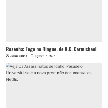
Resenha: Fogo no Ringue, de K.C. Carmichael
Luísa Souto
agosto 7, 2026