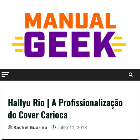
Skip
to
content
Hallyu Rio | A Profissionalização
do Cover Carioca
Rachel Guarino
julho 11, 2018