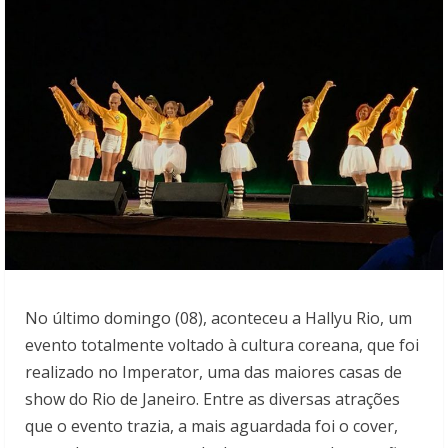
No último domingo (08), aconteceu a Hallyu Rio, um
evento totalmente voltado à cultura coreana, que foi
realizado no Imperator, uma das maiores casas de
show do Rio de Janeiro. Entre as diversas atrações
que o evento trazia, a mais aguardada foi o cover,