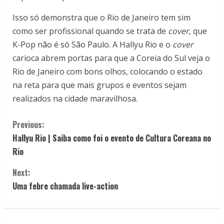
Isso só demonstra que o Rio de Janeiro tem sim
como ser profissional quando se trata de
cover
, que
K-Pop não é só São Paulo. A Hallyu Rio e o
cover
carioca abrem portas para que a Coreia do Sul veja o
Rio de Janeiro com bons olhos, colocando o estado
na reta para que mais grupos e eventos sejam
realizados na cidade maravilhosa.
C
Previous:
Hallyu Rio | Saiba como foi o evento de Cultura Coreana no
o
Rio
n
Next:
t
Uma febre chamada live-action
i