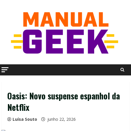
Skip
to
content
Oasis: Novo suspense espanhol da
Netflix
Luísa Souto
junho 22, 2026