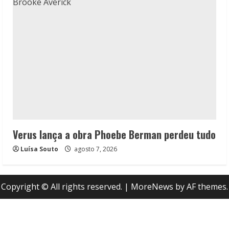
Verus lança a obra Phoebe Berman perdeu tudo
Luísa Souto
agosto 7, 2026
Copyright © All rights reserved.
|
MoreNews
by AF themes.