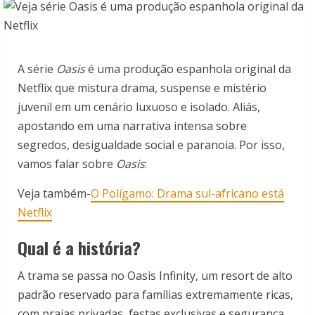
A série
Oasis
é uma produção espanhola original da
Netflix que mistura drama, suspense e mistério
juvenil em um cenário luxuoso e isolado. Aliás,
apostando em uma narrativa intensa sobre
segredos, desigualdade social e paranoia. Por isso,
vamos falar sobre
Oasis
:
Veja também-
O Polígamo: Drama sul-africano está
Netflix
Qual é a história?
A trama se passa no Oasis Infinity, um resort de alto
padrão reservado para famílias extremamente ricas,
com praias privadas, festas exclusivas e segurança