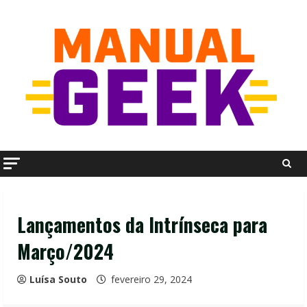
Skip
to
content
Lançamentos da Intrínseca para
Março/2024
Luísa Souto
fevereiro 29, 2024