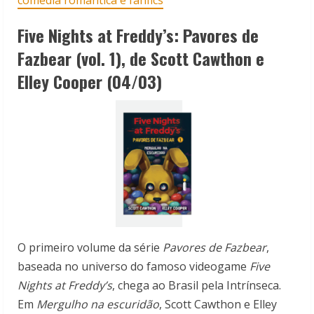
comédia romântica e fanfics
Five Nights at Freddy’s: Pavores de
Fazbear (vol. 1), de
Scott Cawthon e
Elley Cooper
(04/03)
O primeiro volume da série
Pavores de Fazbear
,
baseada no universo do famoso videogame
Five
Nights at Freddy’s
, chega ao Brasil pela Intrínseca.
Em
Mergulho na escuridão
, Scott Cawthon e Elley