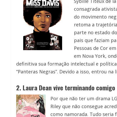
Sybille Titeux de 
consagrada ativist
do movimento negro
retoma a trajetória
parte no estado do
pais que faziam pa
Pessoas de Cor em
em Nova York, onde
definitiva sua formação intelectual e polític
“Panteras Negras”. Devido a isso, entrou na 
2. Laura Dean vive terminando comigo
Por que não ter um drama LG
Riley que não consegue acred
como namorada. Tudo seria f