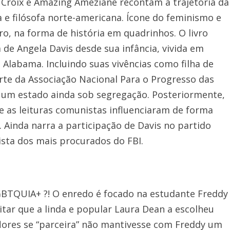
la Croix e Amazing Ameziane recontam a trajetória da
a e filósofa norte-americana. Ícone do feminismo e
, na forma de história em quadrinhos. O livro
 de Angela Davis desde sua infância, vivida em
 Alabama. Incluindo suas vivências como filha de
rte da Associação Nacional Para o Progresso das
 um estado ainda sob segregação. Posteriormente,
 as leituras comunistas influenciaram de forma
a. Ainda narra a participação de Davis no partido
lista dos mais procurados do FBI.
BTQUIA+ ?! O enredo é focado na estudante Freddy
itar que a linda e popular Laura Dean a escolheu
lores se “parceira” não mantivesse com Freddy um