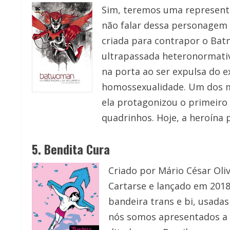
Sim, teremos uma represent
não falar dessa personagem
criada para contrapor o Bat
ultrapassada heteronormativ
na porta ao ser expulsa do e
homossexualidade. Um dos m
ela protagonizou o primeiro
quadrinhos. Hoje, a heroína 
5. Bendita Cura
Criado por Mário César Oliv
Cartarse e lançado em 2018
bandeira trans e bi, usada
nós somos apresentados a 