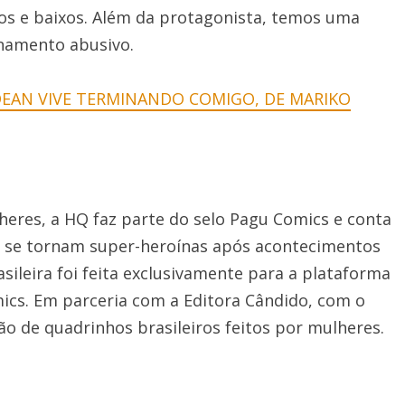
os e baixos. Além da protagonista, temos uma
onamento abusivo.
DEAN VIVE TERMINANDO COMIGO, DE MARIKO
heres, a HQ faz parte do selo Pagu Comics e conta
ue se tornam super-heroínas após acontecimentos
sileira foi feita exclusivamente para a plataforma
mics. Em parceria com a Editora Cândido, com o
o de quadrinhos brasileiros feitos por mulheres.