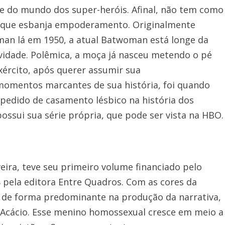
e do mundo dos super-heróis. Afinal, não tem como
 que esbanja empoderamento. Originalmente
man lá em 1950, a atual Batwoman está longe da
idade. Polêmica, a moça já nasceu metendo o pé
xército, após querer assumir sua
omentos marcantes de sua história, foi quando
 pedido de casamento lésbico na história dos
possui sua série própria, que pode ser vista na HBO.
eira, teve seu primeiro volume financiado pelo
 pela editora Entre Quadros. Com as cores da
s de forma predominante na produção da narrativa,
Acácio. Esse menino homossexual cresce em meio a