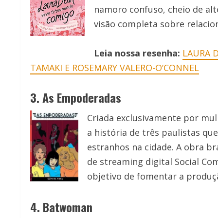
namoro confuso, cheio de alt
visão completa sobre relaci
Leia nossa resenha:
LAURA 
TAMAKI E ROSEMARY VALERO-O’CONNEL
3. As Empoderadas
Criada exclusivamente por mul
a história de três paulistas q
estranhos na cidade. A obra bra
de streaming digital Social Co
objetivo de fomentar a produçã
4. Batwoman