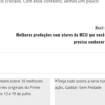
ais cristãos. Com esse contexto, vemos um pouco
Next:
Melhores produções com atores da MCU que você
precisa conhecer