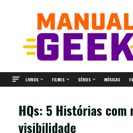
Skip
to
content
LIVROS
FILMES
SÉRIES
MÚSICAS
E
HQs: 5 Histórias com 
visibilidade