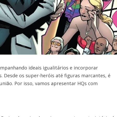
ompanhando ideais igualitários e incorporar
s. Desde os super-heróis até figuras marcantes, é
 união. Por isso, vamos apresentar HQs com