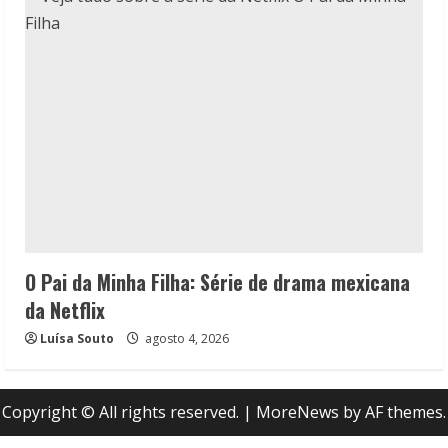
O Pai da Minha Filha: Série de drama mexicana
da Netflix
Luísa Souto
agosto 4, 2026
Copyright © All rights reserved.
|
MoreNews
by AF themes.