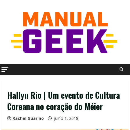
Skip
to
content
Hallyu Rio | Um evento de Cultura
Coreana no coração do Méier
Rachel Guarino
julho 1, 2018