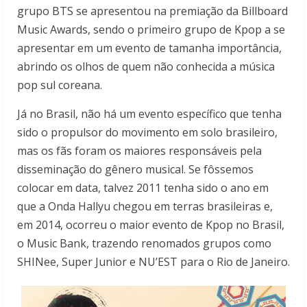
grupo BTS se apresentou na premiação da Billboard
Music Awards, sendo o primeiro grupo de Kpop a se
apresentar em um evento de tamanha importância,
abrindo os olhos de quem não conhecida a música
pop sul coreana.
Já no Brasil, não há um evento específico que tenha
sido o propulsor do movimento em solo brasileiro,
mas os fãs foram os maiores responsáveis pela
disseminação do gênero musical. Se fôssemos
colocar em data, talvez 2011 tenha sido o ano em
que a Onda Hallyu chegou em terras brasileiras e,
em 2014, ocorreu o maior evento de Kpop no Brasil,
o Music Bank, trazendo renomados grupos como
SHINee, Super Junior e NU’EST para o Rio de Janeiro.