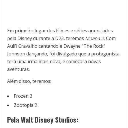
Em primeiro lugar dos Filmes e séries anunciados
pela Disney durante a D23, teremos
Moana 2.
Com
Auli’i Cravalho cantando e Dwayne “The Rock”
Johnson dançando, foi divulgado que a protagonista
terá uma irmã mais nova, e começará novas
aventuras.
Além disso, teremos:
Frozen 3
Zootopia 2
Pela Walt Disney Studios: