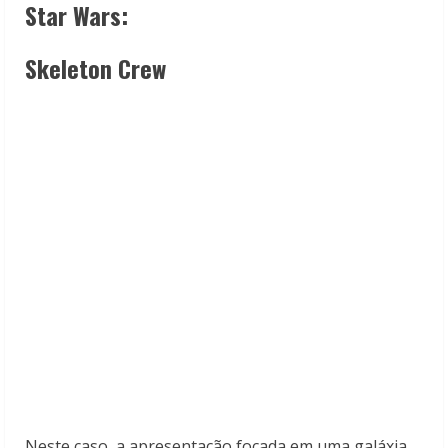
Star Wars:
Skeleton Crew
Neste caso, a apresentação focada em uma galáxia