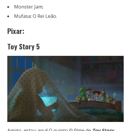
Monster Jam;
Mufasa: O Rei Leão.
Pixar:
Toy Story 5
Amigo, estou aqui! O quinto (!) filme de
Toy Story