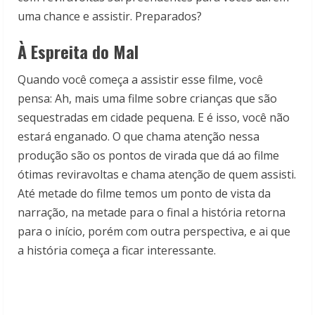
uma chance e assistir. Preparados?
À Espreita do Mal
Quando você começa a assistir esse filme, você
pensa: Ah, mais uma filme sobre crianças que são
sequestradas em cidade pequena. E é isso, você não
estará enganado. O que chama atenção nessa
produção são os pontos de virada que dá ao filme
ótimas reviravoltas e chama atenção de quem assisti.
Até metade do filme temos um ponto de vista da
narração, na metade para o final a história retorna
para o início, porém com outra perspectiva, e ai que
a história começa a ficar interessante.