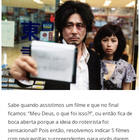
Sabe quando assistimos um filme e que no final
ficamos: “Meu Deus, o que foi isso?!”, ou então fica de
boca aberta porque a ideia do roteirista foi
sensacional? Pois então, resolvemos indicar 5 filmes
com reviravoltas surpreendentes para vocês darem