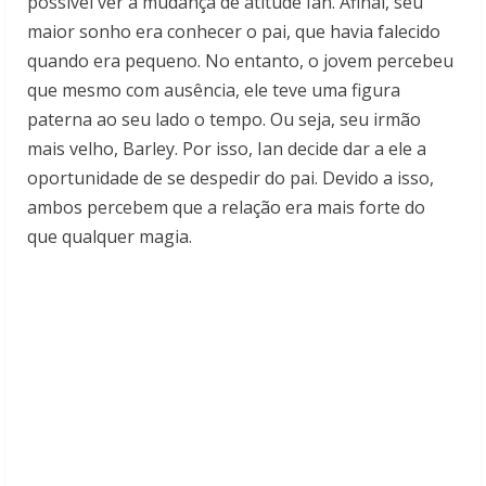
possível ver a mudança de atitude Ian. Afinal, seu
maior sonho era conhecer o pai, que havia falecido
quando era pequeno. No entanto, o jovem percebeu
que mesmo com ausência, ele teve uma figura
paterna ao seu lado o tempo. Ou seja, seu irmão
mais velho, Barley. Por isso, Ian decide dar a ele a
oportunidade de se despedir do pai. Devido a isso,
ambos percebem que a relação era mais forte do
que qualquer magia.