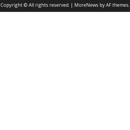
Copyright © All rights reserved.
|
MoreNews
by AF themes.