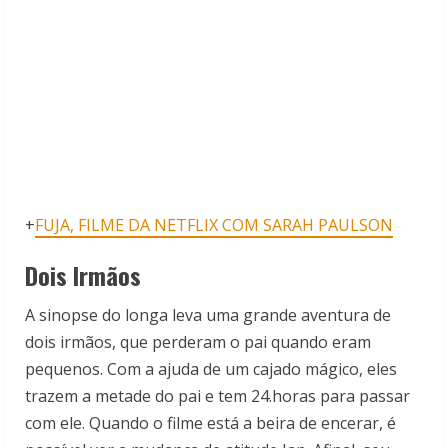
+
FUJA, FILME DA NETFLIX COM SARAH PAULSON
Dois Irmãos
A sinopse do longa leva uma grande aventura de
dois irmãos, que perderam o pai quando eram
pequenos. Com a ajuda de um cajado mágico, eles
trazem a metade do pai e tem 24.horas para passar
com ele. Quando o filme está a beira de encerar, é