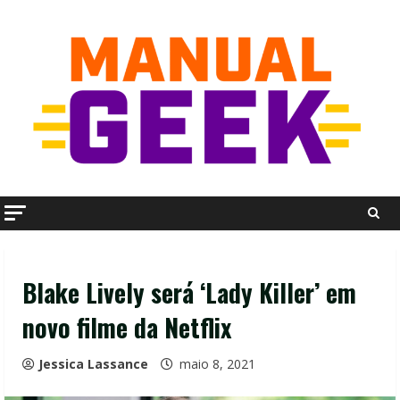
Skip
to
content
Blake Lively será ‘Lady Killer’ em
novo filme da Netflix
Jessica Lassance
maio 8, 2021