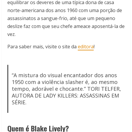
equilibrar os deveres de uma típica dona de casa
norte-americana dos anos 1960 com uma porção de
assassinatos a sangue-frio, até que um pequeno
deslize faz com que seu chefe ameace aposentá-la de
vez.
Para saber mais, visite o site da
editora
!
“A mistura do visual encantador dos anos
1950 com a violência slasher é, ao mesmo
tempo, adorável e chocante.” TORI TELFER,
AUTORA DE LADY KILLERS: ASSASSINAS EM
SÉRIE.
Quem é Blake Lively?