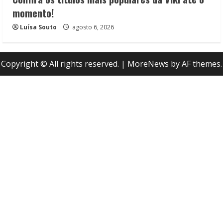
momento!
Luísa Souto
agosto 6, 2026
Copyright © All rights reserved.
|
MoreNews
by AF themes.