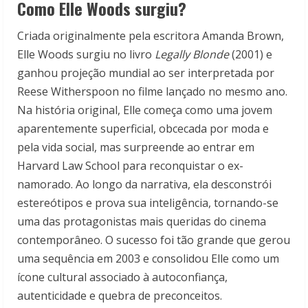
Como Elle Woods surgiu?
Criada originalmente pela escritora Amanda Brown,
Elle Woods surgiu no livro
Legally Blonde
(2001) e
ganhou projeção mundial ao ser interpretada por
Reese Witherspoon no filme lançado no mesmo ano.
Na história original, Elle começa como uma jovem
aparentemente superficial, obcecada por moda e
pela vida social, mas surpreende ao entrar em
Harvard Law School para reconquistar o ex-
namorado. Ao longo da narrativa, ela desconstrói
estereótipos e prova sua inteligência, tornando-se
uma das protagonistas mais queridas do cinema
contemporâneo. O sucesso foi tão grande que gerou
uma sequência em 2003 e consolidou Elle como um
ícone cultural associado à autoconfiança,
autenticidade e quebra de preconceitos.