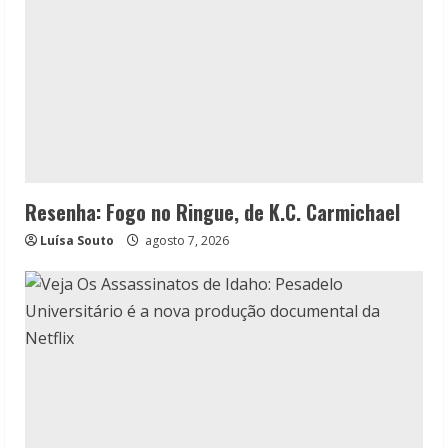
Resenha: Fogo no Ringue, de K.C. Carmichael
Luísa Souto
agosto 7, 2026