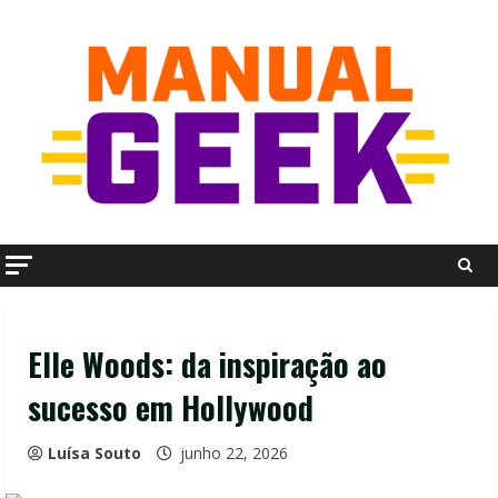
Skip
to
content
Elle Woods: da inspiração ao
sucesso em Hollywood
Luísa Souto
junho 22, 2026