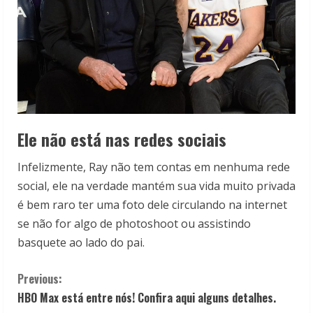
Ele não está nas redes sociais
Infelizmente, Ray não tem contas em nenhuma rede
social, ele na verdade mantém sua vida muito privada
é bem raro ter uma foto dele circulando na internet
se não for algo de photoshoot ou assistindo
basquete ao lado do pai.
C
Previous:
HBO Max está entre nós! Confira aqui alguns detalhes.
o