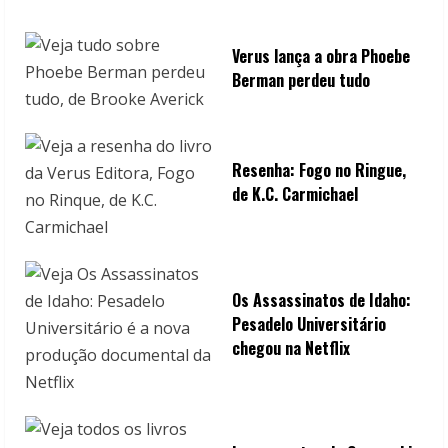
i
n
Verus lança a obra Phoebe
Berman perdeu tudo
g
Resenha: Fogo no Ringue,
de K.C. Carmichael
Os Assassinatos de Idaho:
Pesadelo Universitário
chegou na Netflix