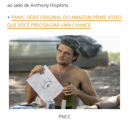
ao lado de Anthony Hopkins.
+
PANIC: SÉRIE ORIGINAL DO AMAZON PRIME VÍDEO
QUE VOCÊ PRECISA DAR UMA CHANCE
PNCC