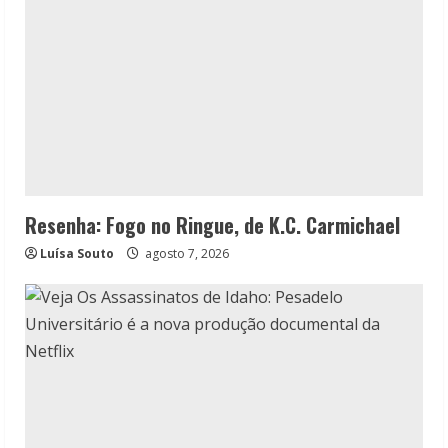
Resenha: Fogo no Ringue, de K.C. Carmichael
Luísa Souto
agosto 7, 2026