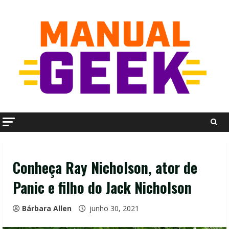
Skip
to
content
Conheça Ray Nicholson, ator de
Panic e filho do Jack Nicholson
Bárbara Allen
junho 30, 2021