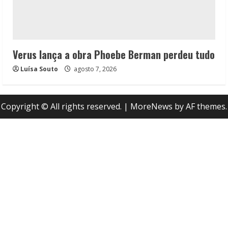
Verus lança a obra Phoebe Berman perdeu tudo
Luísa Souto
agosto 7, 2026
Copyright © All rights reserved.
|
MoreNews
by AF themes.