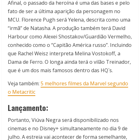
Afinal, o passado da heroína é uma das bases e pelo
fato de ser a última aparição da personagem no
MCU. Florence Pugh será Yelena, descrita como uma
“irmã” de Natasha. A produção também terá David
Harbour como Alexei Shostakov/Guardião Vermelho,
conhecido como o “Capitão América russo”. Incluindo
que Rachel Weisz interpreta Melina Vostokoff, a
Dama de Ferro. O longa ainda terá o vilão Treinador,
que é um dos mais famosos dentro das HQ´s.
Veja também:
5 melhores filmes da Marvel segundo
o Metacritic
Lançamento:
Portanto, Viúva Negra será disponibilizado nos
cinemas e no Disney+ simultaneamente no dia 9 de
julho. A estreia vai acontecer de forma semelhante,