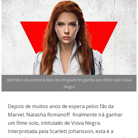
Membro da primeira fase dos Vingadores ganha seu filme solo Viúva
Negra
Depois de muitos anos de espera pelos fãs da
Marvel, Natasha Romanoff finalmente irá ganhar
um filme solo, intitulado de Viúva Negra.
Interpretada pela Scarlett Johansson, esta é a