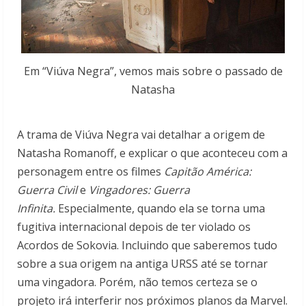
Em “Viúva Negra”, vemos mais sobre o passado de
Natasha
A trama de Viúva Negra vai detalhar a origem de
Natasha Romanoff, e explicar o que aconteceu com a
personagem entre os filmes
Capitão América:
Guerra Civil
e
Vingadores: Guerra
Infinita.
Especialmente, quando ela se torna uma
fugitiva internacional depois de ter violado os
Acordos de Sokovia. Incluindo que saberemos tudo
sobre a sua origem na antiga URSS até se tornar
uma vingadora. Porém, não temos certeza se o
projeto irá interferir nos próximos planos da Marvel.