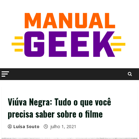
Skip
to
content
Viúva Negra: Tudo o que você
precisa saber sobre o filme
Luísa Souto
julho 1, 2021