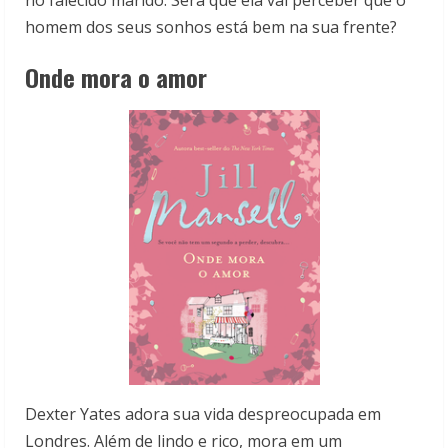
no falecido marido. Será que ela vai perceber que o
homem dos seus sonhos está bem na sua frente?
Onde mora o amor
Dexter Yates adora sua vida despreocupada em
Londres. Além de lindo e rico, mora em um