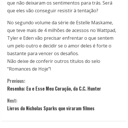
que não deixaram os sentimentos para trás. Será
que eles vão conseguir resistir à tentação?
No segundo volume da série de Estelle Maskame,
que teve mais de 4 milhões de acessos no Wattpad,
Tyler e Eden vão precisar enfrentar o que sentem
um pelo outro e decidir se o amor deles é forte o
bastante para vencer os desafios.
Não deixe de conferir outros títulos do selo
“Romances de Hoje”
!
C
Previous:
Resenha: Eu e Esse Meu Coração, da C.C. Hunter
o
Next:
n
Livros do Nicholas Sparks que viraram filmes
t