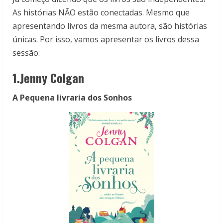
As histórias NÃO estão conectadas. Mesmo que
apresentando livros da mesma autora, são histórias
únicas. Por isso, vamos apresentar os livros dessa
sessão:
1.
Jenny Colgan
A Pequena livraria dos Sonhos