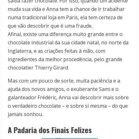
saiba fazer chocolate. Por isso, quando um acidente
muda sua vida e Anna tem a chance de ir trabalhar
numa tradicional loja em Paris, ela tem certeza de
que vão descobrir que é uma fraude.
Afinal, existe uma diferença muito grande entre o
chocolate industrial da sua cidade natal, no norte da
Inglaterra, e as criações feitas à mão, com
ingredientes da melhor procedência, pelo grande
chocolatier Thierry Girard.
Mas com um pouco de sorte, muita paciência e a
ajuda dos novos amigos, o exuberante Sami e o
galanteador Frédéric, Anna vai descobrir mais sobre
o verdadeiro chocolate – e sobre si mesma – do que
jamais sonhou.
A Padaria dos Finais Felizes