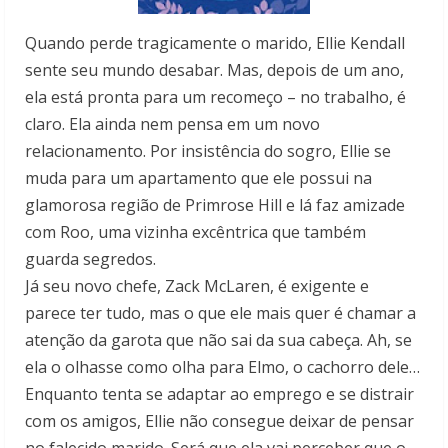
Quando perde tragicamente o marido, Ellie Kendall
sente seu mundo desabar. Mas, depois de um ano,
ela está pronta para um recomeço – no trabalho, é
claro. Ela ainda nem pensa em um novo
relacionamento. Por insistência do sogro, Ellie se
muda para um apartamento que ele possui na
glamorosa região de Primrose Hill e lá faz amizade
com Roo, uma vizinha excêntrica que também
guarda segredos.
Já seu novo chefe, Zack McLaren, é exigente e
parece ter tudo, mas o que ele mais quer é chamar a
atenção da garota que não sai da sua cabeça. Ah, se
ela o olhasse como olha para Elmo, o cachorro dele…
Enquanto tenta se adaptar ao emprego e se distrair
com os amigos, Ellie não consegue deixar de pensar