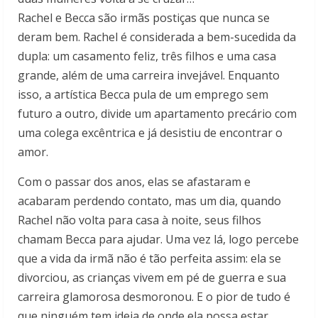
Rachel e Becca são irmãs postiças que nunca se
deram bem. Rachel é considerada a bem-sucedida da
dupla: um casamento feliz, três filhos e uma casa
grande, além de uma carreira invejável. Enquanto
isso, a artística Becca pula de um emprego sem
futuro a outro, divide um apartamento precário com
uma colega excêntrica e já desistiu de encontrar o
amor.
Com o passar dos anos, elas se afastaram e
acabaram perdendo contato, mas um dia, quando
Rachel não volta para casa à noite, seus filhos
chamam Becca para ajudar. Uma vez lá, logo percebe
que a vida da irmã não é tão perfeita assim: ela se
divorciou, as crianças vivem em pé de guerra e sua
carreira glamorosa desmoronou. E o pior de tudo é
que ninguém tem ideia de onde ela possa estar.