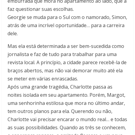
emburrada que mora no apartamento ao lado, que a
faz questionar suas escolhas.
Georgie se muda para o Sul com o namorado, Simon,
atrás de uma incrível oportunidade… para a carreira
dele.
Mas ela está determinada a ser bem-sucedida como
jornalista e faz de tudo para trabalhar para uma
revista local. A princípio, a cidade parece recebê-la de
braços abertos, mas não vai demorar muito até ela
se meter em várias enrascadas.
Após uma grande tragédia, Charlotte passa as
noites isolada em seu apartamento. Porém, Margot,
uma senhorinha estilosa que mora no último andar,
tem outros planos para ela. Querendo ou não,
Charlotte vai precisar encarar o mundo real… e todas
as suas possibilidades. Quando as três se conhecem,