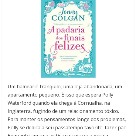
Um balneário tranquilo, uma loja abandonada, um
apartamento pequeno. É isso que espera Polly
Waterford quando ela chega à Cornualha, na
Inglaterra, fugindo de um relacionamento tóxico.
Para manter os pensamentos longe dos problemas,
Polly se dedica a seu passatempo favorito: fazer pão.
Enquanto amassa, estica e esmurra a massa,