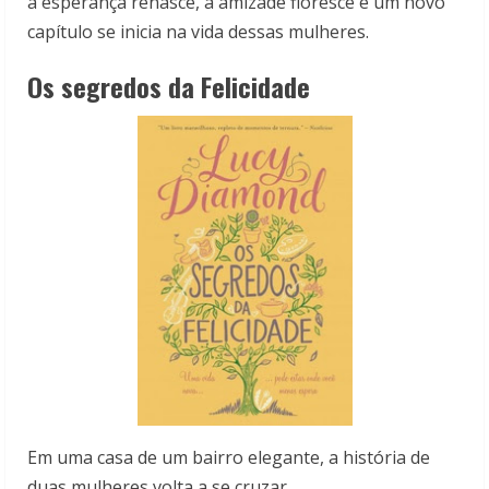
a esperança renasce, a amizade floresce e um novo
capítulo se inicia na vida dessas mulheres.
Os segredos da Felicidade
Em uma casa de um bairro elegante, a história de
duas mulheres volta a se cruzar…