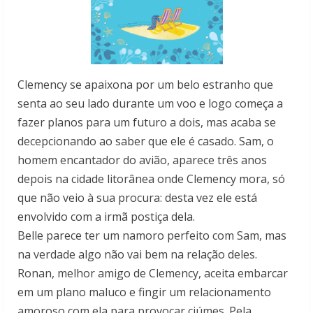
Clemency se apaixona por um belo estranho que
senta ao seu lado durante um voo e logo começa a
fazer planos para um futuro a dois, mas acaba se
decepcionando ao saber que ele é casado. Sam, o
homem encantador do avião, aparece três anos
depois na cidade litorânea onde Clemency mora, só
que não veio à sua procura: desta vez ele está
envolvido com a irmã postiça dela.
Belle parece ter um namoro perfeito com Sam, mas
na verdade algo não vai bem na relação deles.
Ronan, melhor amigo de Clemency, aceita embarcar
em um plano maluco e fingir um relacionamento
amoroso com ela para provocar ciúmes. Pela