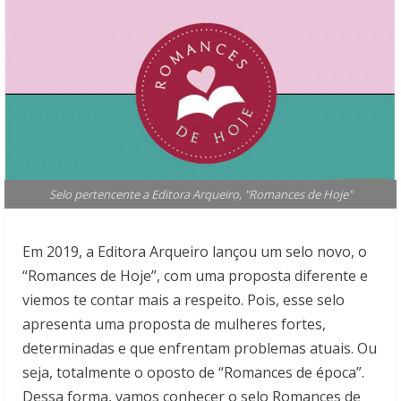
Selo pertencente a Editora Arqueiro, "Romances de Hoje"
Em 2019, a Editora Arqueiro lançou um selo novo, o
“Romances de Hoje”, com uma proposta diferente e
viemos te contar mais a respeito. Pois, esse selo
apresenta uma proposta de mulheres fortes,
determinadas e que enfrentam problemas atuais. Ou
seja, totalmente o oposto de “Romances de época”.
Dessa forma, vamos conhecer o selo Romances de