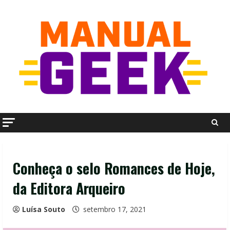
Skip
to
content
Conheça o selo Romances de Hoje,
da Editora Arqueiro
Luísa Souto
setembro 17, 2021