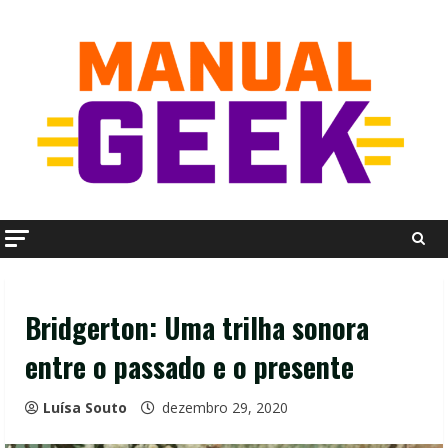
Skip
to
content
Bridgerton: Uma trilha sonora
entre o passado e o presente
Luísa Souto
dezembro 29, 2020