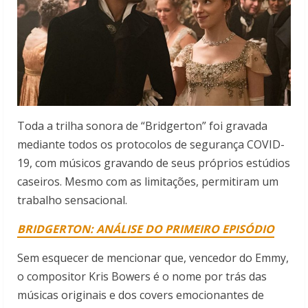
Toda a trilha sonora de “Bridgerton” foi gravada
mediante todos os protocolos de segurança COVID-
19, com músicos gravando de seus próprios estúdios
caseiros. Mesmo com as limitações, permitiram um
trabalho sensacional.
BRIDGERTON: ANÁLISE DO PRIMEIRO EPISÓDIO
Sem esquecer de mencionar que, vencedor do Emmy,
o compositor Kris Bowers é o nome por trás das
músicas originais e dos covers emocionantes de