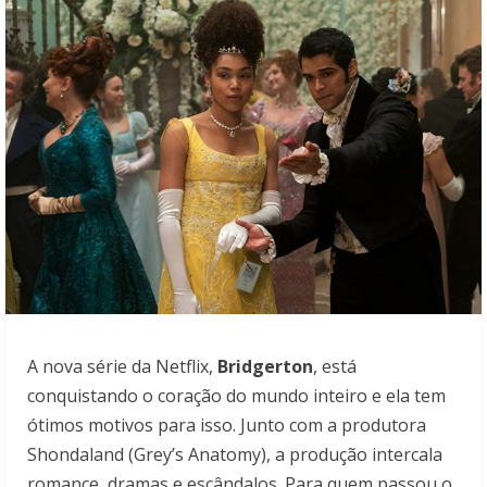
A nova série da Netflix,
Bridgerton
, está
conquistando o coração do mundo inteiro e ela tem
ótimos motivos para isso. Junto com a produtora
Shondaland (Grey’s Anatomy), a produção intercala
romance, dramas e escândalos. Para quem passou o