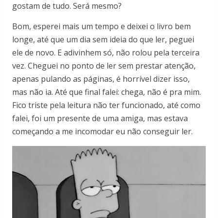
gostam de tudo. Será mesmo?
Bom, esperei mais um tempo e deixei o livro bem
longe, até que um dia sem ideia do que ler, peguei
ele de novo. E adivinhem só, não rolou pela terceira
vez. Cheguei no ponto de ler sem prestar atenção,
apenas pulando as páginas, é horrível dizer isso,
mas não ia. Até que final falei: chega, não é pra mim.
Fico triste pela leitura não ter funcionado, até como
falei, foi um presente de uma amiga, mas estava
começando a me incomodar eu não conseguir ler.