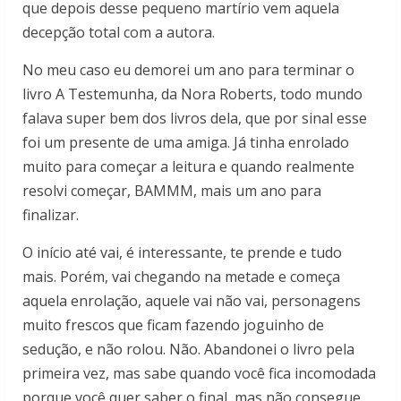
que depois desse pequeno martírio vem aquela
decepção total com a autora.
No meu caso eu demorei um ano para terminar o
livro A Testemunha, da Nora Roberts, todo mundo
falava super bem dos livros dela, que por sinal esse
foi um presente de uma amiga. Já tinha enrolado
muito para começar a leitura e quando realmente
resolvi começar, BAMMM, mais um ano para
finalizar.
O início até vai, é interessante, te prende e tudo
mais. Porém, vai chegando na metade e começa
aquela enrolação, aquele vai não vai, personagens
muito frescos que ficam fazendo joguinho de
sedução, e não rolou. Não. Abandonei o livro pela
primeira vez, mas sabe quando você fica incomodada
porque você quer saber o final, mas não consegue