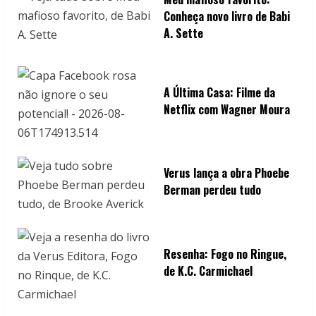
g
Conheça novo livro de Babi
A. Sette
A Última Casa: Filme da
Netflix com Wagner Moura
Verus lança a obra Phoebe
Berman perdeu tudo
Resenha: Fogo no Ringue,
de K.C. Carmichael