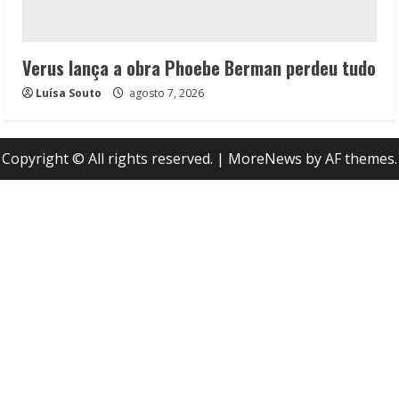
Verus lança a obra Phoebe Berman perdeu tudo
Luísa Souto
agosto 7, 2026
Copyright © All rights reserved.
|
MoreNews
by AF themes.