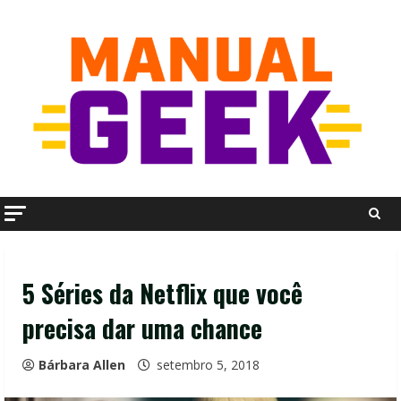
Skip
to
content
5 Séries da Netflix que você
precisa dar uma chance
Bárbara Allen
setembro 5, 2018