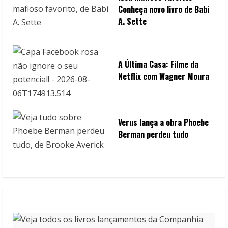
Conheça novo livro de Babi
A. Sette
A Última Casa: Filme da
Netflix com Wagner Moura
Verus lança a obra Phoebe
Berman perdeu tudo