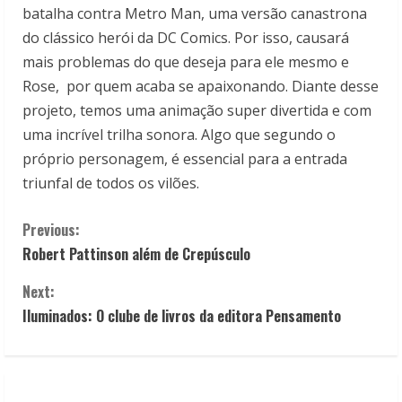
batalha contra Metro Man, uma versão canastrona
do clássico herói da DC Comics. Por isso, causará
mais problemas do que deseja para ele mesmo e
Rose, por quem acaba se apaixonando. Diante desse
projeto, temos uma animação super divertida e com
uma incrível trilha sonora. Algo que segundo o
próprio personagem, é essencial para a entrada
triunfal de todos os vilões.
C
Previous:
Robert Pattinson além de Crepúsculo
o
Next:
n
Iluminados: O clube de livros da editora Pensamento
t
i