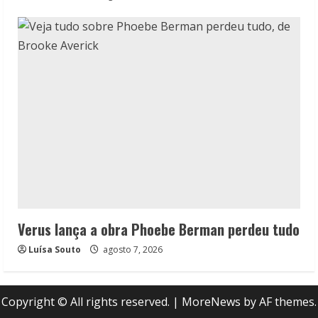
Verus lança a obra Phoebe Berman perdeu tudo
Luísa Souto
agosto 7, 2026
Copyright © All rights reserved.
|
MoreNews
by AF themes.