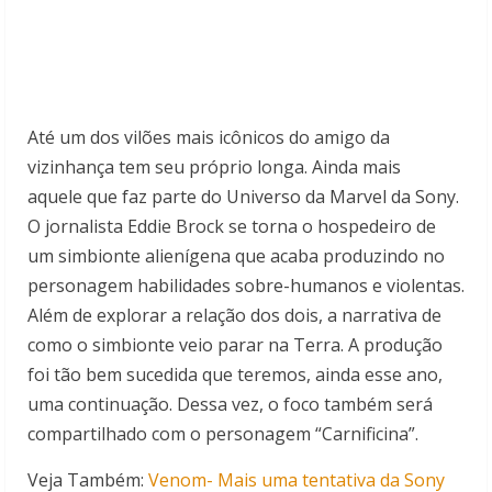
Até um dos vilões mais icônicos do amigo da
vizinhança tem seu próprio longa. Ainda mais
aquele que faz parte do Universo da Marvel da Sony.
O jornalista Eddie Brock se torna o hospedeiro de
um simbionte alienígena que acaba produzindo no
personagem habilidades sobre-humanos e violentas.
Além de explorar a relação dos dois, a narrativa de
como o simbionte veio parar na Terra. A produção
foi tão bem sucedida que teremos, ainda esse ano,
uma continuação. Dessa vez, o foco também será
compartilhado com o personagem “Carnificina”.
Veja Também:
Venom- Mais uma tentativa da Sony