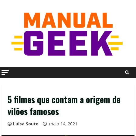
Skip
to
content
5 filmes que contam a origem de
vilões famosos
Luísa Souto
maio 14, 2021