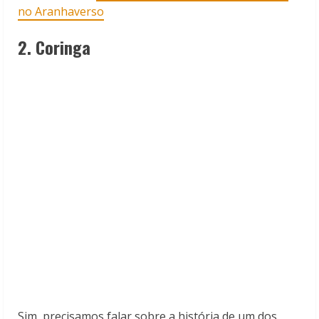
no Aranhaverso
2. Coringa
Sim, precisamos falar sobre a história de um dos