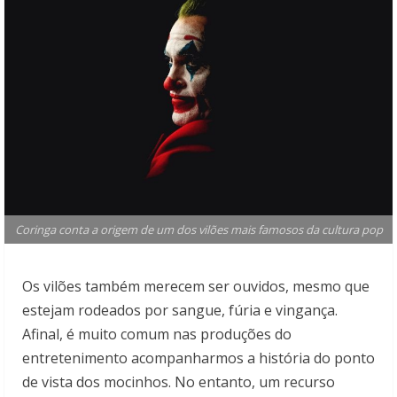
Coringa conta a origem de um dos vilões mais famosos da cultura pop
Os vilões também merecem ser ouvidos, mesmo que
estejam rodeados por sangue, fúria e vingança.
Afinal, é muito comum nas produções do
entretenimento acompanharmos a história do ponto
de vista dos mocinhos. No entanto, um recurso