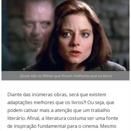
Quais são os filmes que foram melhores que os livros
Diante das inúmeras obras, será que existem
adaptações melhores que os livros?! Ou seja, que
podem cativar mais a atenção que um trabalho
literário. Afinal, a literatura costuma ser uma fonte
de inspiração fundamental para o cinema. Mesmo