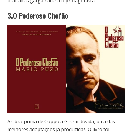
tirar altas gargalhadas da protagonista.
3.O Poderoso Chefão
A obra-prima de Coppola é, sem dúvida, uma das
melhores adaptações já produzidas. O livro foi