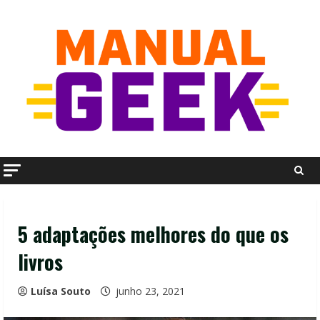
Skip
to
content
5 adaptações melhores do que os
livros
Luísa Souto
junho 23, 2021