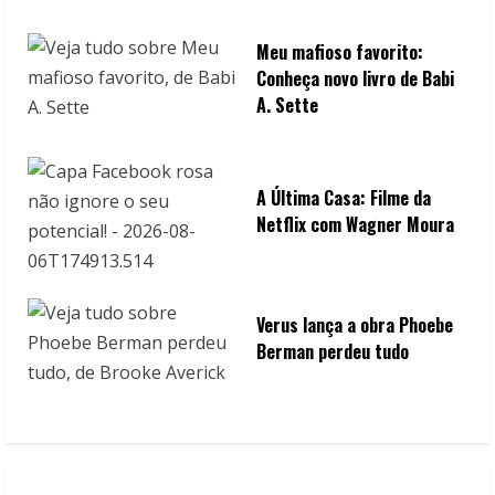
Meu mafioso favorito:
Conheça novo livro de Babi
A. Sette
A Última Casa: Filme da
Netflix com Wagner Moura
Verus lança a obra Phoebe
Berman perdeu tudo