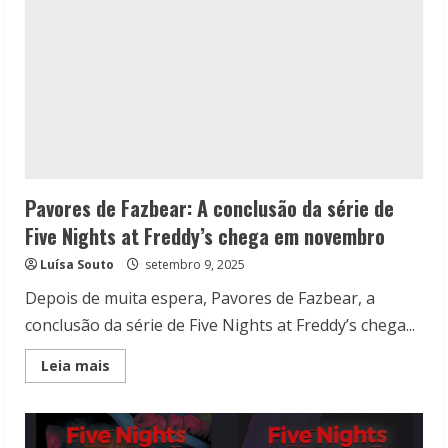
Pavores de Fazbear: A conclusão da série de
Five Nights at Freddy’s chega em novembro
Luísa Souto
setembro 9, 2025
Depois de muita espera, Pavores de Fazbear, a
conclusão da série de Five Nights at Freddy’s chega...
Read
Leia mais
more
about
Pavores
de
Fazbear: