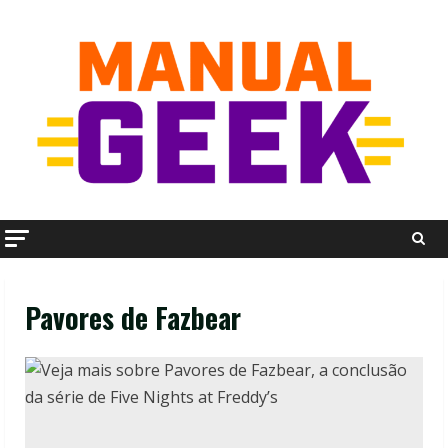
Skip
to
content
Pavores de Fazbear