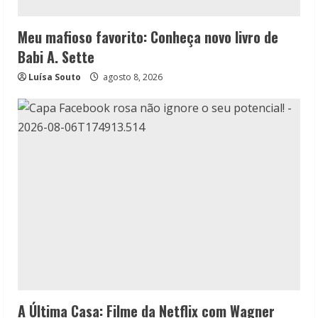
Meu mafioso favorito: Conheça novo livro de
Babi A. Sette
Luísa Souto
agosto 8, 2026
A Última Casa: Filme da Netflix com Wagner