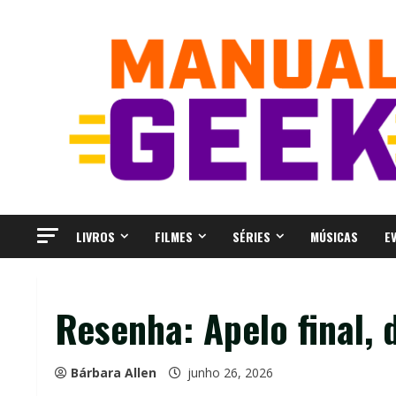
Skip
to
content
LIVROS
FILMES
SÉRIES
MÚSICAS
E
Resenha: Apelo final, 
Bárbara Allen
junho 26, 2026