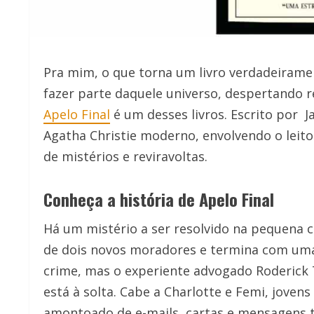
Pra mim, o que torna um livro verdadeiramen
fazer parte daquele universo, despertando re
Apelo Final
é um desses livros. Escrito por
J
Agatha Christie moderno, envolvendo o leit
de mistérios e reviravoltas.
Conheça a história de Apelo Final
Há um mistério a ser resolvido na pequena
de dois novos moradores e termina com uma 
crime, mas o experiente advogado Roderick 
está à solta. Cabe a Charlotte e Femi, jovens
amontoado de e-mails, cartas e mensagens 