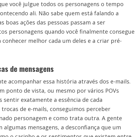
que você julgue todos os personagens o tempo
acontecendo ali. Não sabe quem está falando a
s boas ações das pessoas passam a ser
tos personagens quando você finalmente consegue
a conhecer melhor cada um deles e a criar pré-
cas de mensagens
te acompanhar essa história através dos e-mails.
um ponto de vista, ou mesmo por vários POVs
s sentir exatamente a essência de cada
rocas de e-mails, conseguimos perceber
nado personagem e como trata outra. A gente
 em algumas mensagens, a desconfiança que um
mo o carinho e os sentimentos que existem entre