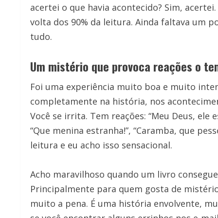
acertei o que havia acontecido? Sim, acertei
volta dos 90% da leitura. Ainda faltava um 
tudo.
Um mistério que provoca reações o te
Foi uma experiência muito boa e muito inten
completamente na história, nos acontecime
Você se irrita. Tem reações: “Meu Deus, ele e
“Que menina estranha!”, “Caramba, que pess
leitura e eu acho isso sensacional.
Acho maravilhoso quando um livro consegue 
Principalmente para quem gosta de mistério
muito a pena. É uma história envolvente, mu
se você encontrar alguns errinhos nos e-mails