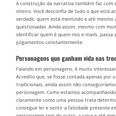
A construção da narrativa também faz com 
inteiro. Você desconfia de tudo o que está 
verdade, quem está mentindo e até mesmo a
questionadas. Ainda assim, mesmo com mui
identificar quem é quem nos e-mails, passa 
julgamentos constantemente.
Personagens que ganham vida nas tro
Falando em personagens, é muito interessan
Acredito que, se fosse contada apenas por 
tradicionais, ainda assim não conseguiríamo
personagem. Como estamos acompanhando t
claramente como uma pessoa trata determi
consegue ler e sentir a falsidade presente
personagem tem do outro, a raiva e até mes