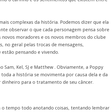
mais complexas da história. Podemos dizer que ela
sante observar o que cada personagem pensa sobre
 os novos moradores e os novos membros do clube
as, no geral pelas trocas de mensagens,
 estão pensando e vivendo.
o Sam, Kel, SJ e Matthew . Obviamente, a Poppy
toda a história se movimenta por causa dela e da
 dinheiro para o tratamento de seu câncer.
va o tempo todo anotando coisas, tentando lembrar