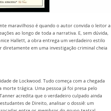
te maravilhoso é quando o autor convida o leitor a
ações ao longo de toda a narrativa. E, sem dúvida,
anice Hallett
, a obra entrega um verdadeiro estilo
or diretamente em uma investigação criminal cheia
 cidade de Lockwood. Tudo começa com a chegada
morte trágica. Uma pessoa já foi presa pelo
Tanner acredita que o verdadeiro culpado ainda
 estudantes de Direito, analisar o dossiê: um
trocadas entre os membros do grupo teatral