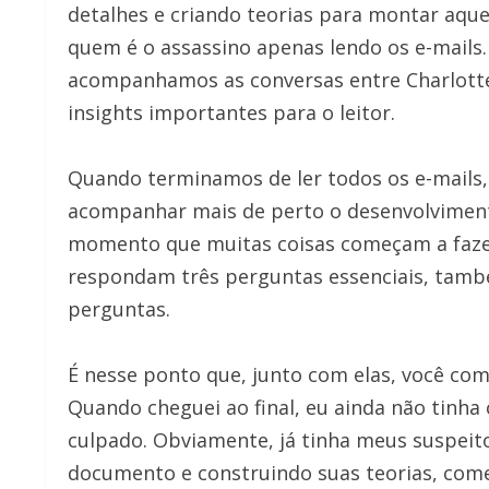
detalhes e criando teorias para montar aque
quem é o assassino apenas lendo os e-mail
acompanhamos as conversas entre Charlotte
insights importantes para o leitor.
Quando terminamos de ler todos os e-mail
acompanhar mais de perto o desenvolviment
momento que muitas coisas começam a fazer
respondam três perguntas essenciais, tamb
perguntas.
É nesse ponto que, junto com elas, você com
Quando cheguei ao final, eu ainda não tinha
culpado. Obviamente, já tinha meus suspeit
documento e construindo suas teorias, comec