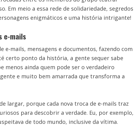
o. Em meio a essa rede de solidariedade, segredos
rsonagens enigmáticos e uma história intrigante!
s e-mails
 de e-mails, mensagens e documentos, fazendo com
Até certo ponto da história, a gente sequer sabe
abe menos ainda quem pode ser o verdadeiro
ligente e muito bem amarrada que transforma a
 de largar, porque cada nova troca de e-mails traz
curiosos para descobrir a verdade. Eu, por exemplo,
Suspeitava de todo mundo, inclusive da vítima.