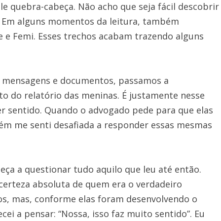
le quebra-cabeça. Não acho que seja fácil descobrir
s. Em alguns momentos da leitura, também
 e Femi. Esses trechos acabam trazendo alguns
s, mensagens e documentos, passamos a
o do relatório das meninas. É justamente nesse
 sentido. Quando o advogado pede para que elas
ém me senti desafiada a responder essas mesmas
eça a questionar tudo aquilo que leu até então.
 certeza absoluta de quem era o verdadeiro
os, mas, conforme elas foram desenvolvendo o
ei a pensar: “Nossa, isso faz muito sentido”. Eu