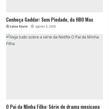
Conheça Gaddar: Sem Piedade, da HBO Max
Luísa Souto
agosto 5, 2026
O Pai da Minha Filha: Série de drama mexicana