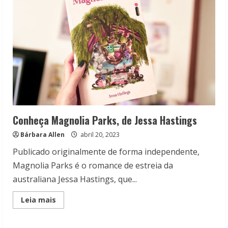
Hastings
Conheça Magnolia Parks, de Jessa Hastings
Bárbara Allen
abril 20, 2023
Publicado originalmente de forma independente,
Magnolia Parks é o romance de estreia da
australiana Jessa Hastings, que...
Read
Leia mais
more
about
Conheça
Magnolia