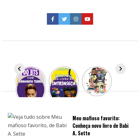
Parks,
de
Jessa
Hastings
Facebook
Twitter
Instagram
YouTube
Meu mafioso favorito:
Conheça novo livro de Babi
A. Sette