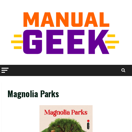
Skip
to
content
Magnolia Parks