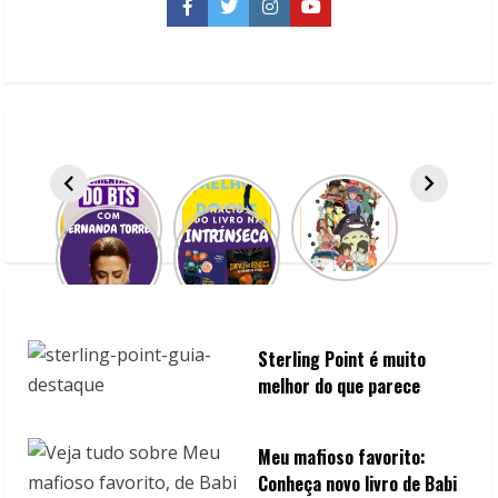
Facebook
Twitter
Instagram
YouTube
Sterling Point é muito
melhor do que parece
Meu mafioso favorito:
Conheça novo livro de Babi