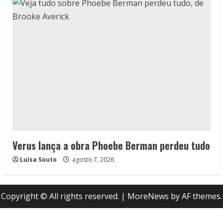
Verus lança a obra Phoebe Berman perdeu tudo
Luísa Souto
agosto 7, 2026
Copyright © All rights reserved.
|
MoreNews
by AF themes.