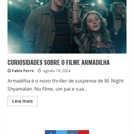
CURIOSIDADES SOBRE O FILME ARMADILHA
Fabio Ferro
agosto 19, 2024
Armadilha é o novo thriller de suspense de M. Night
Shyamalan. No filme, um pai e sua...
Read
Leia mais
more
about
CURIOSIDADES
SOBRE
O
FILME
ARMADILHA