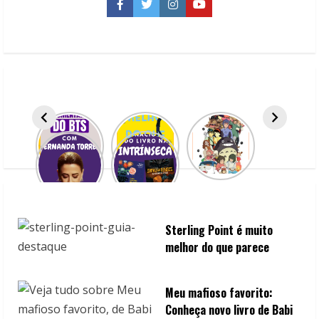
Facebook
Twitter
Instagram
YouTube
Sterling Point é muito
melhor do que parece
Meu mafioso favorito:
Conheça novo livro de Babi