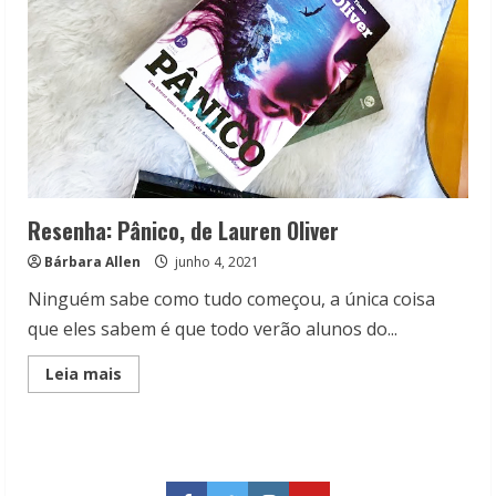
Resenha: Pânico, de Lauren Oliver
Bárbara Allen
junho 4, 2021
Ninguém sabe como tudo começou, a única coisa
que eles sabem é que todo verão alunos do...
Read
Leia mais
more
about
Resenha:
Pânico,
de
Lauren
Oliver