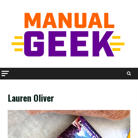
Skip
to
content
Lauren Oliver