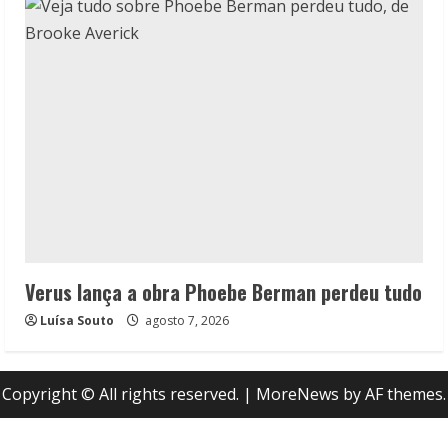
Verus lança a obra Phoebe Berman perdeu tudo
Luísa Souto
agosto 7, 2026
Copyright © All rights reserved.
|
MoreNews
by AF themes.