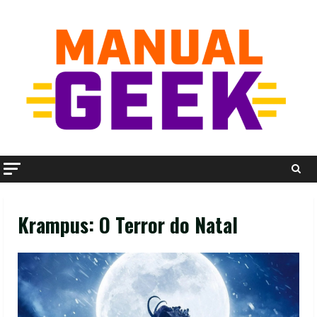
Skip
to
content
Krampus: O Terror do Natal