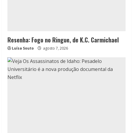
Resenha: Fogo no Ringue, de K.C. Carmichael
Luísa Souto
agosto 7, 2026