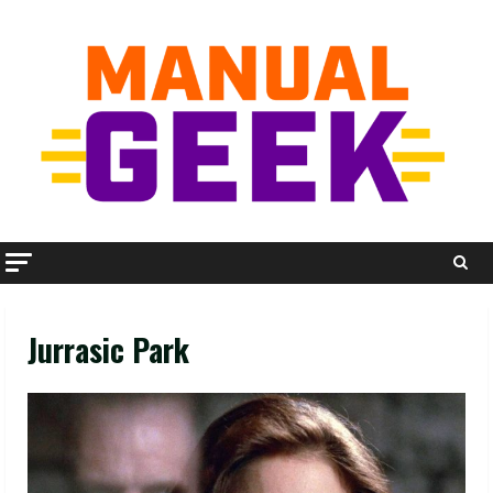
Skip
to
content
Jurrasic Park