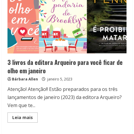
3 livros da editora Arqueiro para você ficar de
olho em janeiro
Bárbara Allen
janeiro 5, 2023
Atenção! Atenção!! Estão preparados para os três
lançamentos de janeiro (2023) da editora Arqueiro?
Vem que te...
Read
Leia mais
more
about
3
livros