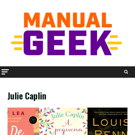
Skip
to
content
Julie Caplin