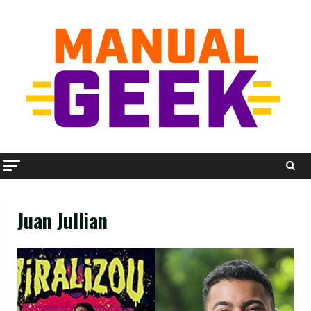
Skip
to
content
Juan Jullian