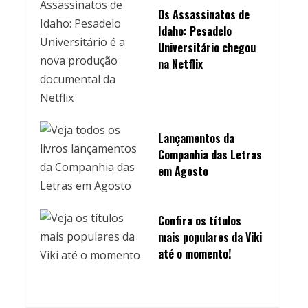
Os Assassinatos de
Idaho: Pesadelo
Universitário chegou
na Netflix
Lançamentos da
Companhia das Letras
em Agosto
Confira os títulos
mais populares da Viki
até o momento!