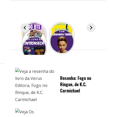
Resenha: Fogo no
Ringue, de K.C.
Carmichael