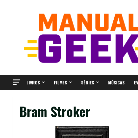
Skip
to
content
LIVROS
FILMES
SÉRIES
MÚSICAS
E
Bram Stroker