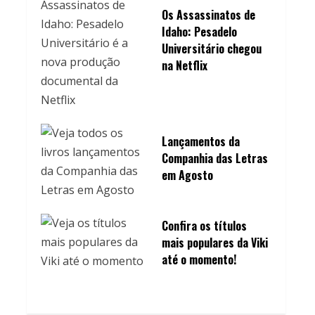
Os Assassinatos de
Idaho: Pesadelo
Universitário chegou
na Netflix
Lançamentos da
Companhia das Letras
em Agosto
Confira os títulos
mais populares da Viki
até o momento!