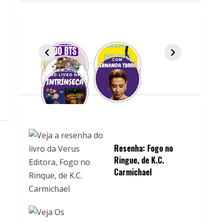
Resenha: Fogo no
Ringue, de K.C.
Carmichael