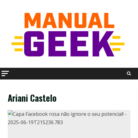
Skip
to
content
Ariani Castelo