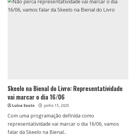
Castelo:
O
crescimento
em
suas
mais
variadas
formas
Skeelo na Bienal do Livro: Representatividade
vai marcar o dia 16/06
Luísa Souto
junho 15, 2025
Com uma programação definida como
representatividade vai marcar o dia 16/06, vamos
falar da Skeelo na Bienal...