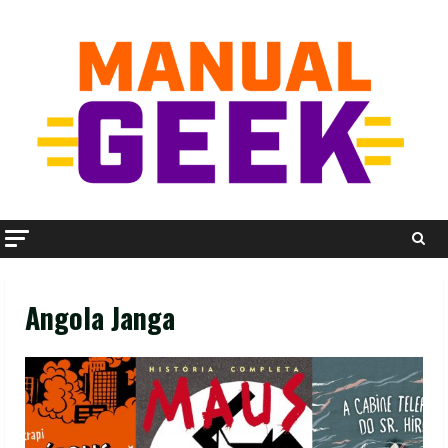
Skip
to
content
Angola Janga