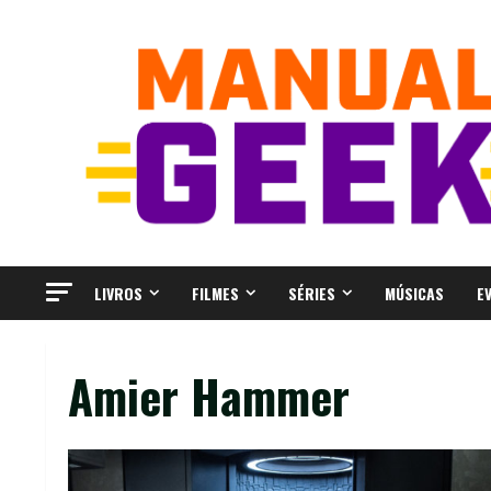
Skip
to
content
LIVROS
FILMES
SÉRIES
MÚSICAS
E
Amier Hammer