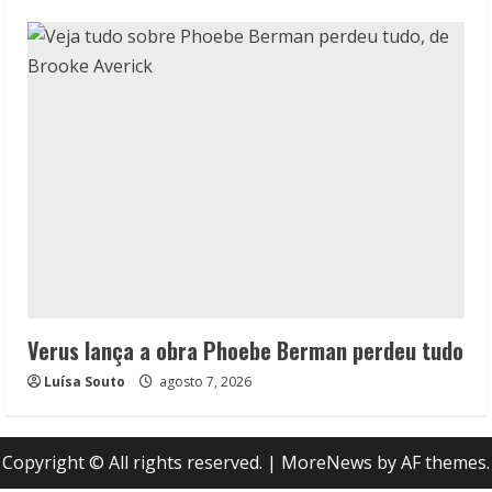
Verus lança a obra Phoebe Berman perdeu tudo
Luísa Souto
agosto 7, 2026
Copyright © All rights reserved.
|
MoreNews
by AF themes.