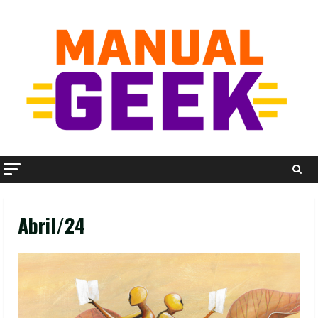
Skip
to
content
Abril/24