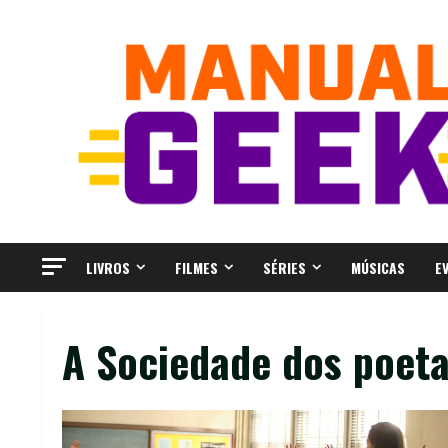
Skip
to
content
LIVROS
FILMES
SÉRIES
MÚSICAS
E
A Sociedade dos poet