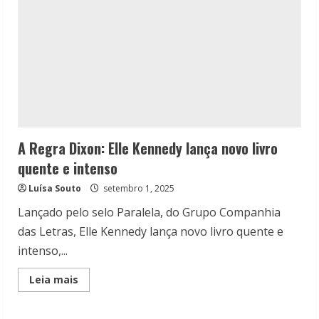
A Regra Dixon: Elle Kennedy lança novo livro
quente e intenso
Luísa Souto
setembro 1, 2025
Lançado pelo selo Paralela, do Grupo Companhia
das Letras, Elle Kennedy lança novo livro quente e
intenso,...
Read
Leia mais
more
about
A
Regra