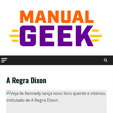
Skip
to
content
A Regra Dixon