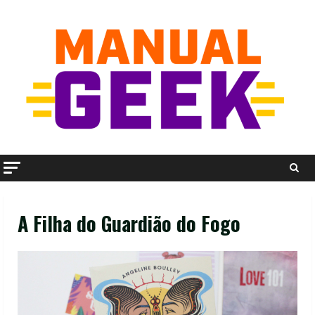
Skip
to
content
A Filha do Guardião do Fogo