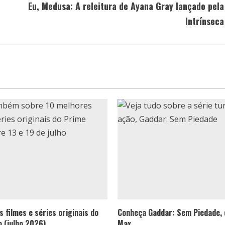
Eu, Medusa: A releitura de Ayana Gray lançado pela
Intrínseca
 filmes e séries originais do
Conheça Gaddar: Sem Piedade,
o (julho 2026)
Max