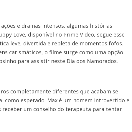
rações e dramas intensos, algumas histórias
uppy Love, disponível no Prime Video, segue esse
a leve, divertida e repleta de momentos fofos.
ns carismáticos, o filme surge como uma opção
osinho para assistir neste Dia dos Namorados.
eiros completamente diferentes que acabam se
ai como esperado. Max é um homem introvertido e
s receber um conselho do terapeuta para tentar