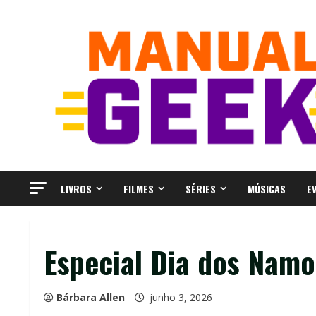
Skip
to
content
LIVROS
FILMES
SÉRIES
MÚSICAS
E
Especial Dia dos Namo
Bárbara Allen
junho 3, 2026