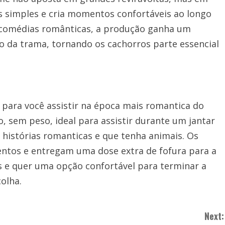
s simples e cria momentos confortáveis ao longo
as comédias românticas, a produção ganha um
o da trama, tornando os cachorros parte essencial
 para você assistir na época mais romantica do
o, sem peso, ideal para assistir durante um jantar
istórias romanticas e que tenha animais. Os
tos e entregam uma dose extra de fofura para a
s e quer uma opção confortável para terminar a
olha.
Next: