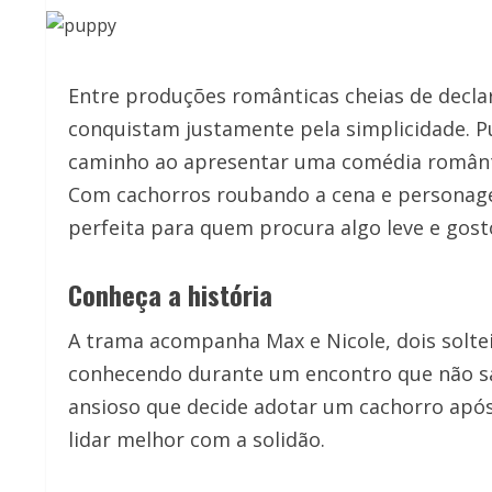
Entre produções românticas cheias de decla
conquistam justamente pela simplicidade. P
caminho ao apresentar uma comédia romântic
Com cachorros roubando a cena e personage
perfeita para quem procura algo leve e gost
Conheça a história
A trama acompanha Max e Nicole, dois solt
conhecendo durante um encontro que não s
ansioso que decide adotar um cachorro apó
lidar melhor com a solidão.