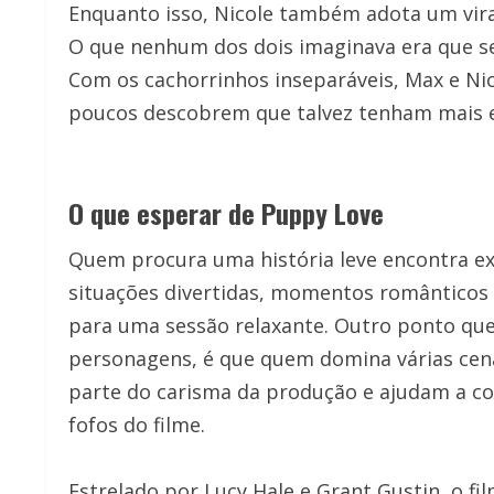
Enquanto isso, Nicole também adota um vira
O que nenhum dos dois imaginava era que s
Com os cachorrinhos inseparáveis, Max e Ni
poucos descobrem que talvez tenham mais
O que esperar de Puppy Love
Quem procura uma história leve encontra e
situações divertidas, momentos românticos
para uma sessão relaxante. Outro ponto que
personagens, é que quem domina várias cenas
parte do carisma da produção e ajudam a co
fofos do filme.
Estrelado por Lucy Hale e Grant Gustin, o f