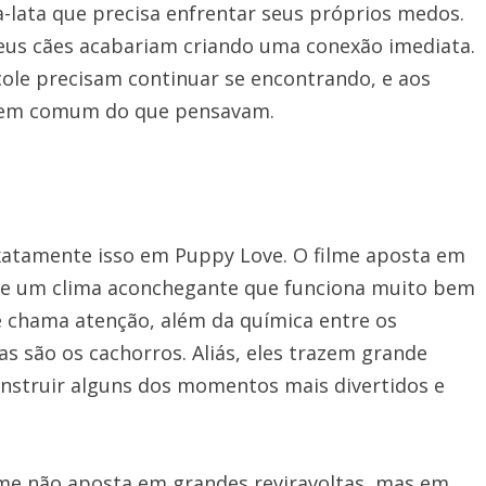
-lata que precisa enfrentar seus próprios medos.
eus cães acabariam criando uma conexão imediata.
cole precisam continuar se encontrando, e aos
 em comum do que pensavam.
xatamente isso em Puppy Love. O filme aposta em
 e um clima aconchegante que funciona muito bem
 chama atenção, além da química entre os
 são os cachorros. Aliás, eles trazem grande
nstruir alguns dos momentos mais divertidos e
ilme não aposta em grandes reviravoltas, mas em