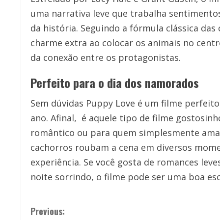
uma narrativa leve que trabalha sentimento
da história. Seguindo a fórmula clássica d
charme extra ao colocar os animais no centr
da conexão entre os protagonistas.
Perfeito para o dia dos namorados
Sem dúvidas Puppy Love é um filme perfeito
ano. Afinal, é aquele tipo de filme gostosinh
romântico ou para quem simplesmente ama h
cachorros roubam a cena em diversos momen
experiência. Se você gosta de romances leve
noite sorrindo, o filme pode ser uma boa esc
C
Previous: