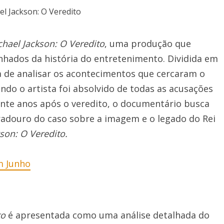
chael Jackson: O Veredito
, uma produção que
nhados da história do entretenimento. Dividida em
a de analisar os acontecimentos que cercaram o
do o artista foi absolvido de todas as acusações
Vinte anos após o veredito, o documentário busca
uradouro do caso sobre a imagem e o legado do Rei
son: O Veredito.
em Junho
to
é apresentada como uma análise detalhada do