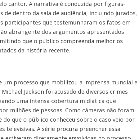
o cantor. A narrativa é conduzida por figuras-
e dentro da sala de audiência, incluindo jurados,
os participantes que testemunharam os fatos em
isão abrangente dos argumentos apresentados
ermitindo que o público compreenda melhor os
ados da história recente.
de um processo que mobilizou a imprensa mundial e
 Michael Jackson foi acusado de diversos crimes
eando uma intensa cobertura midiática que
or milhões de pessoas. Como câmeras não foram
e do que o público conheceu sobre o caso veio por
s televisivas. A série procura preencher essa
e estiveram diretamente envolvidas no processo.