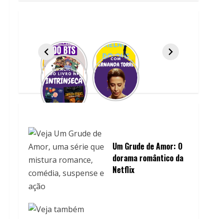
Um Grude de Amor: O
dorama romântico da
Netflix