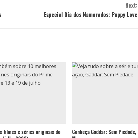
Next:
s
Especial Dia dos Namorados: Puppy Love
 filmes e séries originais do
Conheça Gaddar: Sem Piedade,