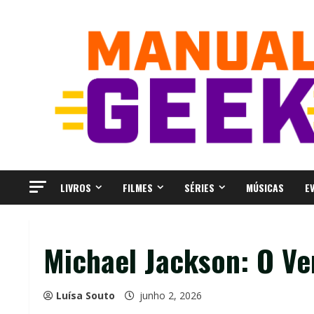
Skip
to
content
LIVROS
FILMES
SÉRIES
MÚSICAS
E
Michael Jackson: O Ver
Luísa Souto
junho 2, 2026