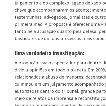
julgamento e do complexo legado deixado pel
chave que acompanharam os acontecimentos d
testemunhas, advogados, jornalistas e outr
primeira mão. A proposta é oferecer uma v
tanto pela acusação quanto pela defesa, p
bastidores de um dos processos mais coment
Uma verdadeira investigação:
A produção leva o espectador para dentro 
dividiu opiniões em todo o planeta. Em 2003,
relacionados a abuso de menores, desencad
culminou em um julgamento acompanhado p
autorizadas dentro do tribunal, grande part
meio de relatos da imprensa e reconstituiçõe
lacuna ao reunir depoimentos de pessoas qu