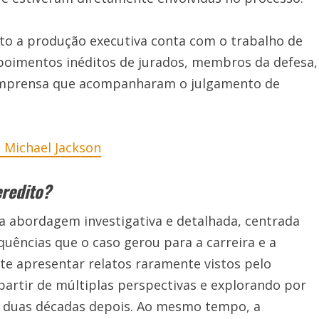
nto a produção executiva conta com o trabalho de
epoimentos inéditos de jurados, membros da defesa,
a imprensa que acompanharam o julgamento de
 Michael Jackson
eredito?
 abordagem investigativa e detalhada, centrada
uências que o caso gerou para a carreira e a
te apresentar relatos raramente vistos pelo
partir de múltiplas perspectivas e explorando por
 duas décadas depois. Ao mesmo tempo, a