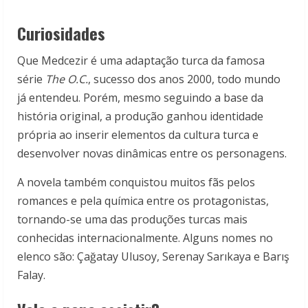
Curiosidades
Que Medcezir é uma adaptação turca da famosa
série
The O.C.
, sucesso dos anos 2000, todo mundo
já entendeu. Porém, mesmo seguindo a base da
história original, a produção ganhou identidade
própria ao inserir elementos da cultura turca e
desenvolver novas dinâmicas entre os personagens.
A novela também conquistou muitos fãs pelos
romances e pela química entre os protagonistas,
tornando-se uma das produções turcas mais
conhecidas internacionalmente. Alguns nomes no
elenco são: Çağatay Ulusoy, Serenay Sarıkaya e Barış
Falay.