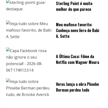
Sterling Point é muito
g
melhor do que parece
Meu mafioso favorito:
Conheça novo livro de Babi
A. Sette
A Última Casa: Filme da
Netflix com Wagner Moura
Verus lança a obra Phoebe
Berman perdeu tudo