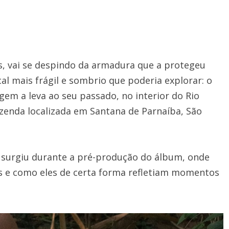
s, vai se despindo da armadura que a protegeu
al mais frágil e sombrio que poderia explorar: o
gem a leva ao seu passado, no interior do Rio
zenda localizada em Santana de Parnaíba, São
a surgiu durante a pré-produção do álbum, onde
s e como eles de certa forma refletiam momentos