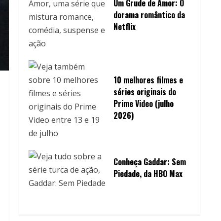
Um Grude de Amor: O
dorama romântico da
Netflix
10 melhores filmes e
séries originais do
Prime Video (julho
2026)
Conheça Gaddar: Sem
Piedade, da HBO Max