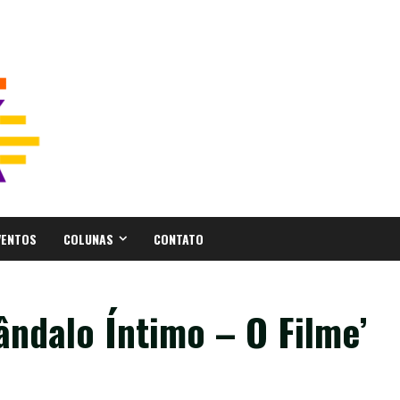
VENTOS
COLUNAS
CONTATO
ândalo Íntimo – O Filme’