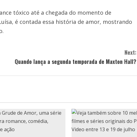
mance tóxico até a chegada do momento de
Luísa, é contada essa história de amor, mostrando
o.
Next:
Quando lança a segunda temporada de Maxton Hall?