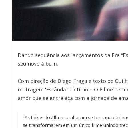
Dando sequência aos lançamentos da Era “Esc
seu novo álbum.
Com direção de Diego Fraga e texto de Guilh
metragem ‘Escândalo Íntimo – O Filme’ tem n
amor que se entrelaça com a jornada de a
“As faixas do álbum acabaram se tornando trilha
se transformarem em um único filme unindo trecho