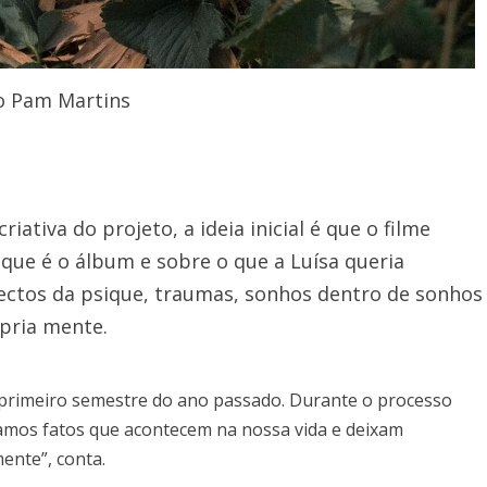
o Pam Martins
iativa do projeto, a ideia inicial é que o filme
que é o álbum e sobre o que a Luísa queria
ctos da psique, traumas, sonhos dentro de sonhos
pria mente.
o primeiro semestre do ano passado. Durante o processo
ramos fatos que acontecem na nossa vida e deixam
ente”, conta.