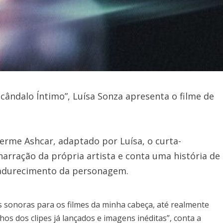
ândalo Íntimo”, Luísa Sonza apresenta o filme de
erme Ashcar, adaptado por Luísa, o curta-
arração da própria artista e conta uma história de
madurecimento da personagem.
s sonoras para os filmes da minha cabeça, até realmente
s dos clipes já lançados e imagens inéditas”, conta a