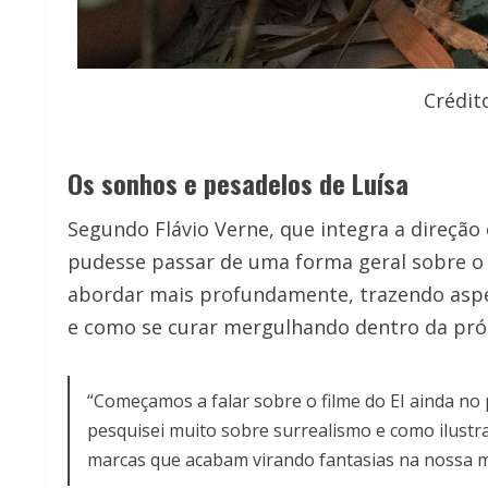
Crédit
Os sonhos e pesadelos de Luísa
Segundo Flávio Verne, que integra a direção cr
pudesse passar de uma forma geral sobre o 
abordar mais profundamente, trazendo aspe
e como se curar mergulhando dentro da pró
“Começamos a falar sobre o filme do EI ainda n
pesquisei muito sobre surrealismo e como ilust
marcas que acabam virando fantasias na nossa m