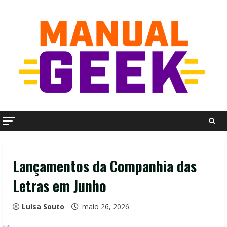
Skip
to
content
Lançamentos da Companhia das
Letras em Junho
Luísa Souto
maio 26, 2026