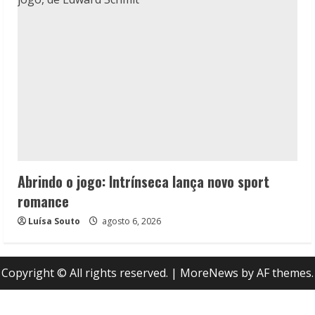
Abrindo o jogo: Intrínseca lança novo sport
romance
Luísa Souto
agosto 6, 2026
Copyright © All rights reserved.
|
MoreNews
by AF themes.