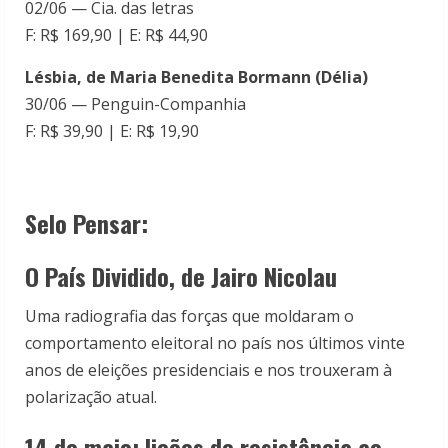
02/06 — Cia. das letras
F: R$ 169,90 | E: R$ 44,90
Lésbia, de Maria Benedita Bormann (Délia)
30/06 — Penguin-Companhia
F: R$ 39,90 | E: R$ 19,90
Selo Pensar:
O País Dividido, de Jairo Nicolau
Uma radiografia das forças que moldaram o
comportamento eleitoral no país nos últimos vinte
anos de eleições presidenciais e nos trouxeram à
polarização atual.
14 de maio: lições de resistência ao