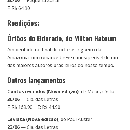
30/06
— Pequena Zahar
F: R$ 64,90
Reedições:
Órfãos do Eldorado, de Milton Hatoum
Ambientado no final do ciclo seringueiro da
Amazônia, um romance breve e inesquecível de um
dos maiores autores brasileiros do nosso tempo.
Outros lançamentos
Contos reunidos (Nova edição)
, de Moacyr Scliar
30/06
— Cia. das Letras
F: R$ 169,90 | E: R$ 44,90
Leviatã (Nova edição)
, de Paul Auster
23/06
— Cia. das Letras