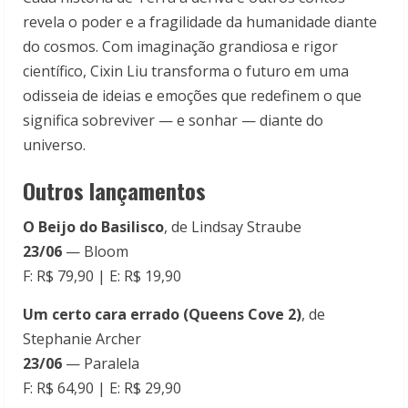
revela o poder e a fragilidade da humanidade diante
do cosmos. Com imaginação grandiosa e rigor
científico, Cixin Liu transforma o futuro em uma
odisseia de ideias e emoções que redefinem o que
significa sobreviver — e sonhar — diante do
universo.
Outros lançamentos
O Beijo do Basilisco
, de Lindsay Straube
23/06
— Bloom
F: R$ 79,90 | E: R$ 19,90
Um certo cara errado (Queens Cove 2)
, de
Stephanie Archer
23/06
— Paralela
F: R$ 64,90 | E: R$ 29,90