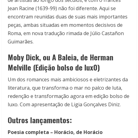
de artistas ao longo dos séculos, e com o francês
Jean Racine (1639-99) não foi diferente. Aqui se
encontram reunidas duas de suas mais importantes
peças, ambas situadas em momentos decisivos de
Roma, em nova tradução rimada de Júlio Castañon
Guimarães.
Moby Dick, ou A Baleia, de Herman
Melville (Edição bolso de lux0)
Um dos romances mais ambiciosos e eletrizantes da
literatura, que transforma o mar no palco de luta,
redenção e transformação agora em edição bolso de
luxo. Com apresentação de Ligia Gonçalves Diniz.
Outros lançamentos
:
Poesia completa – Horácio, de Horácio