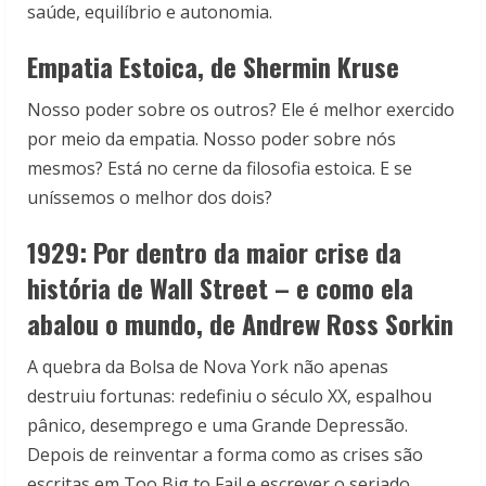
saúde, equilíbrio e autonomia.
Empatia Estoica, de Shermin Kruse
Nosso poder sobre os outros? Ele é melhor exercido
por meio da empatia. Nosso poder sobre nós
mesmos? Está no cerne da filosofia estoica. E se
uníssemos o melhor dos dois?
1929: Por dentro da maior crise da
história de Wall Street – e como ela
abalou o mundo, de Andrew Ross Sorkin
A quebra da Bolsa de Nova York não apenas
destruiu fortunas: redefiniu o século XX, espalhou
pânico, desemprego e uma Grande Depressão.
Depois de reinventar a forma como as crises são
escritas em Too Big to Fail e escrever o seriado