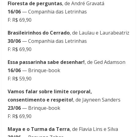
Floresta de perguntas
, de André Gravatá
16/06
— Companhia das Letrinhas
F: R$ 69,90
Brasileirinhos do Cerrado
, de Laulau e Laurabeatriz
30/06
— Companhia das Letrinhas
F: R$ 69,90
Essa passarinha sabe desenhar!
, de Ged Adamson
16/06
— Brinque-book
F: R$ 59,90
Vamos falar sobre limite corporal,
consentimento e respeito!
, de Jayneen Sanders
23/06
— Brinque-book
F: R$ 69,90
Maya e o Turma da Terra
, de Flavia Lins e Silva