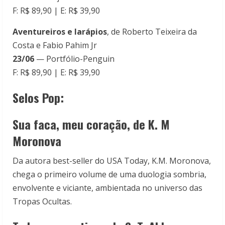
F: R$ 89,90 | E: R$ 39,90
Aventureiros e larápios
, de Roberto Teixeira da
Costa e Fabio Pahim Jr
23/06
— Portfólio-Penguin
F: R$ 89,90 | E: R$ 39,90
Selos Pop:
Sua faca, meu coração, de K. M
Moronova
Da autora best-seller do USA Today, K.M. Moronova,
chega o primeiro volume de uma duologia sombria,
envolvente e viciante, ambientada no universo das
Tropas Ocultas.