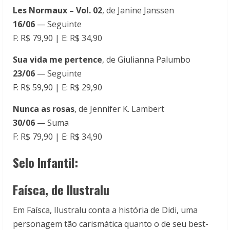
Les Normaux – Vol. 02
, de Janine Janssen
16/06
— Seguinte
F: R$ 79,90 | E: R$ 34,90
Sua vida me pertence
, de Giulianna Palumbo
23/06
— Seguinte
F: R$ 59,90 | E: R$ 29,90
Nunca as rosas
, de Jennifer K. Lambert
30/06
— Suma
F: R$ 79,90 | E: R$ 34,90
Selo Infantil:
Faísca, de Ilustralu
Em Faísca, Ilustralu conta a história de Didi, uma
personagem tão carismática quanto o de seu best-