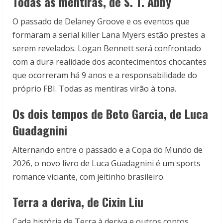
Todas as mentiras, de S. T. Abby
O passado de Delaney Groove e os eventos que
formaram a serial killer Lana Myers estão prestes a
serem revelados. Logan Bennett será confrontado
com a dura realidade dos acontecimentos chocantes
que ocorreram há 9 anos e a responsabilidade do
próprio FBI. Todas as mentiras virão à tona.
Os dois tempos de Beto Garcia, de Luca
Guadagnini
Alternando entre o passado e a Copa do Mundo de
2026, o novo livro de Luca Guadagnini é um sports
romance viciante, com jeitinho brasileiro.
Terra a deriva, de Cixin Liu
Cada história de Terra à deriva e outros contos