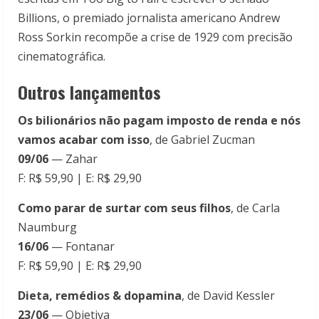
Billions, o premiado jornalista americano Andrew
Ross Sorkin recompõe a crise de 1929 com precisão
cinematográfica.
Outros lançamentos
Os bilionários não pagam imposto de renda e nós
vamos acabar com isso
, de Gabriel Zucman
09/06
— Zahar
F: R$ 59,90 | E: R$ 29,90
Como parar de surtar com seus filhos
, de Carla
Naumburg
16/06
— Fontanar
F: R$ 59,90 | E: R$ 29,90
Dieta, remédios & dopamina
, de David Kessler
23/06
— Objetiva