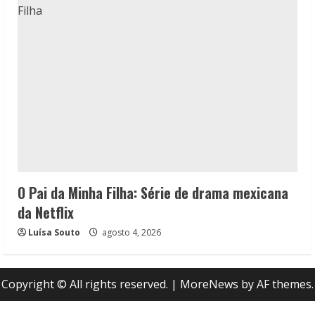
O Pai da Minha Filha: Série de drama mexicana
da Netflix
Luísa Souto
agosto 4, 2026
Copyright © All rights reserved.
|
MoreNews
by AF themes.