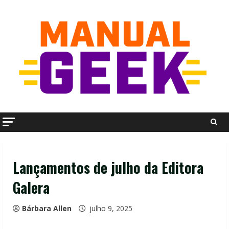
Skip
to
content
Lançamentos de julho da Editora
Galera
Bárbara Allen
julho 9, 2025