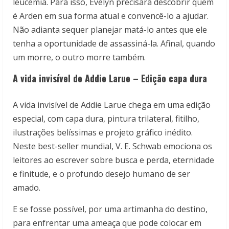
leucemia. Para isso, Evelyn precisará descobrir quem
é Arden em sua forma atual e convencê-lo a ajudar.
Não adianta sequer planejar matá-lo antes que ele
tenha a oportunidade de assassiná-la. Afinal, quando
um morre, o outro morre também.
A vida invisível de Addie Larue – Edição capa dura
A vida invisível de Addie Larue chega em uma edição
especial, com capa dura, pintura trilateral, fitilho,
ilustrações belíssimas e projeto gráfico inédito.
Neste best-seller mundial, V. E. Schwab emociona os
leitores ao escrever sobre busca e perda, eternidade
e finitude, e o profundo desejo humano de ser
amado.
E se fosse possível, por uma artimanha do destino,
para enfrentar uma ameaça que pode colocar em