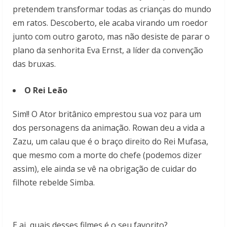
pretendem transformar todas as crianças do mundo
em ratos. Descoberto, ele acaba virando um roedor
junto com outro garoto, mas não desiste de parar o
plano da senhorita Eva Ernst, a líder da convenção
das bruxas.
O Rei Leão
Sim!! O Ator britânico emprestou sua voz para um
dos personagens da animação. Rowan deu a vida a
Zazu, um calau que é o braço direito do Rei Mufasa,
que mesmo com a morte do chefe (podemos dizer
assim), ele ainda se vê na obrigação de cuidar do
filhote rebelde Simba.
E ai, quais desses filmes é o seu favorito?