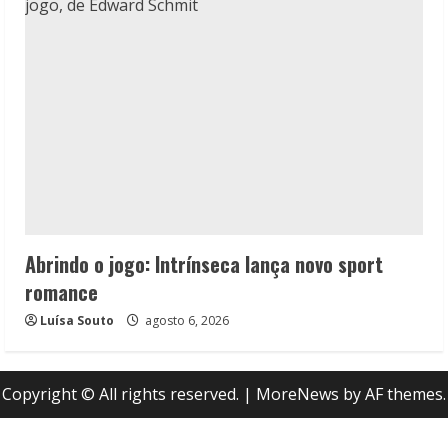
Abrindo o jogo: Intrínseca lança novo sport
romance
Luísa Souto
agosto 6, 2026
Copyright © All rights reserved.
|
MoreNews
by AF themes.