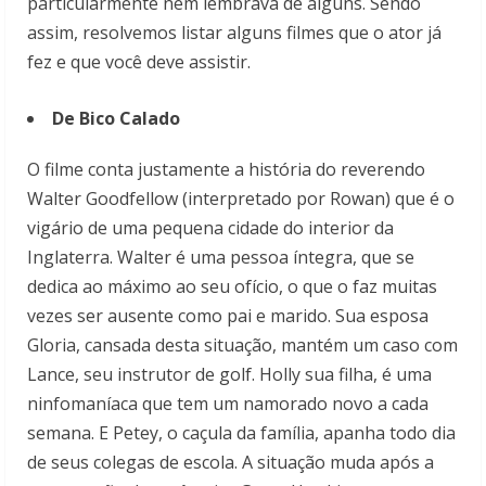
particularmente nem lembrava de alguns. Sendo
assim, resolvemos listar alguns filmes que o ator já
fez e que você deve assistir.
De Bico Calado
O filme conta justamente a história do reverendo
Walter Goodfellow (interpretado por Rowan) que é o
vigário de uma pequena cidade do interior da
Inglaterra. Walter é uma pessoa íntegra, que se
dedica ao máximo ao seu ofício, o que o faz muitas
vezes ser ausente como pai e marido. Sua esposa
Gloria, cansada desta situação, mantém um caso com
Lance, seu instrutor de golf. Holly sua filha, é uma
ninfomaníaca que tem um namorado novo a cada
semana. E Petey, o caçula da família, apanha todo dia
de seus colegas de escola. A situação muda após a