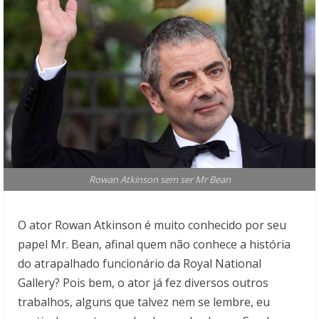
Rowan Atkinson sem ser Mr Bean
O ator Rowan Atkinson é muito conhecido por seu
papel Mr. Bean, afinal quem não conhece a história
do atrapalhado funcionário da Royal National
Gallery? Pois bem, o ator já fez diversos outros
trabalhos, alguns que talvez nem se lembre, eu