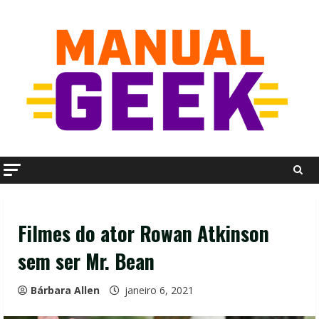
Skip
to
content
Filmes do ator Rowan Atkinson
sem ser Mr. Bean
Bárbara Allen
janeiro 6, 2021