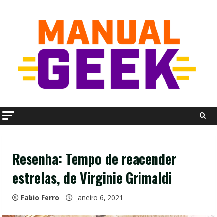
Skip
to
content
Resenha: Tempo de reacender
estrelas, de Virginie Grimaldi
Fabio Ferro
janeiro 6, 2021