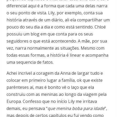
diferencial aqui é a forma que cada uma delas narra
o seu ponto de vista. Lily, por exemplo, conta sua
história através de um diário, ali ela compartilhar um
pouco do seu dia a dia e como está sentindo. Chloé
possuiu um blog em que conta para os seus
seguidores o que está acontecendo. A mãe, por sua
vez, narra normalmente as situações. Mesmo com
todas essas formas, a história é linear e acompanha
uma sequencia de fatos.
Achei incrível a coragem da Anna de largar tudo e
colocar em primeiro lugar a família, ok que existe
parênteses aí, mas é bonito vê o laço que ela
construiu com as meninas ao longo da viagem pela
Europa. Confesso que no início Lily me irritava
demais, eu pensava “
que menina boba para idade
”,
mas depois de certos capítulos eu fui vendo como