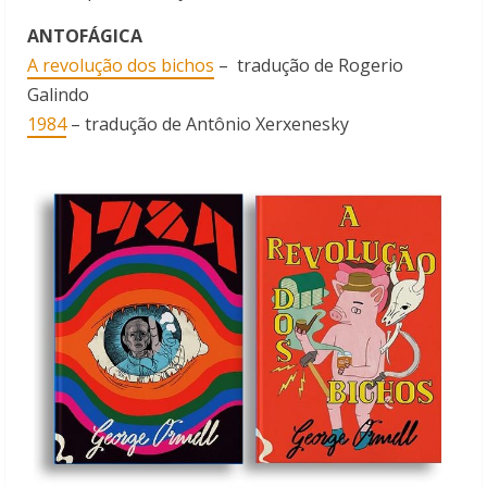
ANTOFÁGICA
A revolução dos bichos
– tradução de Rogerio
Galindo
1984
– tradução de Antônio Xerxenesky