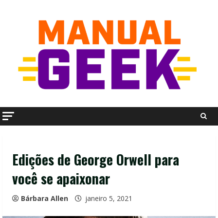
Skip
to
content
Edições de George Orwell para
você se apaixonar
Bárbara Allen
janeiro 5, 2021