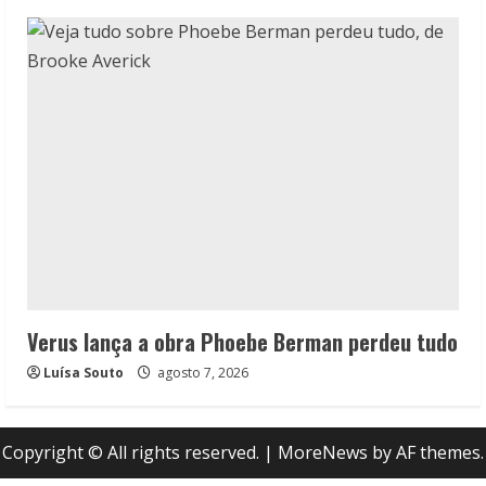
Verus lança a obra Phoebe Berman perdeu tudo
Luísa Souto
agosto 7, 2026
Copyright © All rights reserved.
|
MoreNews
by AF themes.