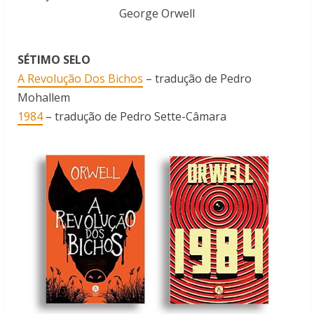
George Orwell
SÉTIMO SELO
A Revolução Dos Bichos
– tradução de Pedro
Mohallem
1984
– tradução de
Pedro Sette-Câmara