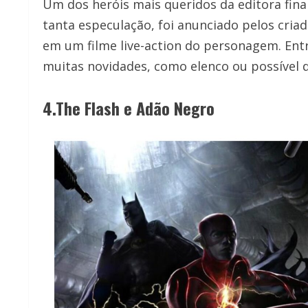
Um dos heróis mais queridos da editora fina
tanta especulação, foi anunciado pelos cria
em um filme live-action do personagem. Entre
muitas novidades, como elenco ou possível d
4.The Flash e Adão Negro