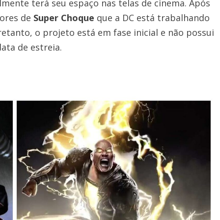
lmente terá seu espaço nas telas de cinema. Após
dores de
Super Choque
que a DC está trabalhando
tanto, o projeto está em fase inicial e não possui
ata de estreia.