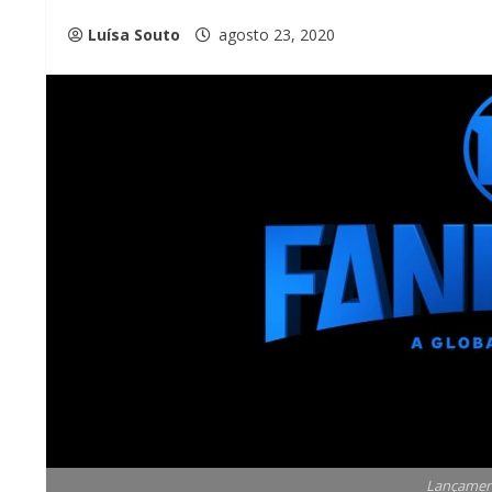
Luísa Souto
agosto 23, 2020
Lançamen