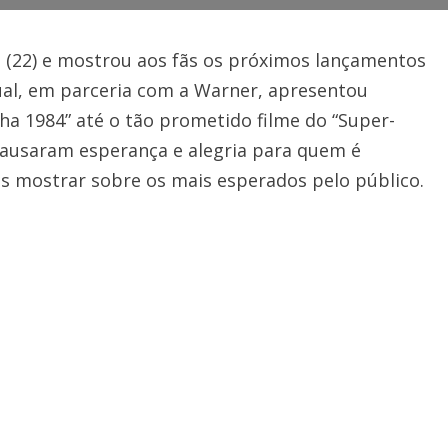
 (22) e mostrou aos fãs os próximos lançamentos
tual, em parceria com a Warner, apresentou
ha 1984” até o tão prometido filme do “Super-
causaram esperança e alegria para quem é
os mostrar sobre os mais esperados pelo público.