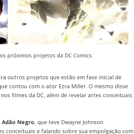
 os próximos projetos da DC Comics
outros projetos que estão em fase inicial de
 que contou com o ator Ezra Miller. O mesmo disse
 nos filmes da DC, além de revelar artes conceituais
o
Adão Negro
, que teve Dwayne Johnson
es conceituais e falando sobre sua empolgação com