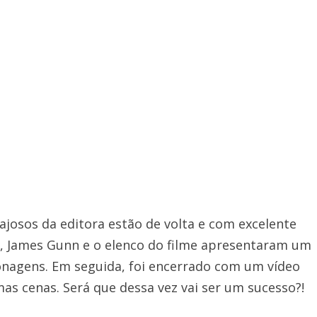
rajosos da editora estão de volta e com excelente
, James Gunn e o elenco do filme apresentaram um
onagens. Em seguida, foi encerrado com um vídeo
as cenas. Será que dessa vez vai ser um sucesso?!