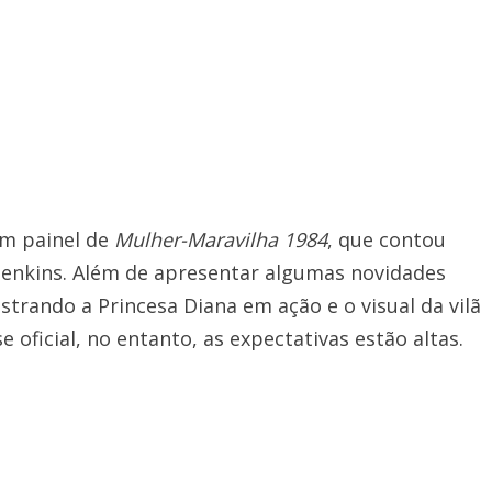
um painel de
Mulher-Maravilha 1984
, que contou
 Jenkins. Além de apresentar algumas novidades
ostrando a Princesa Diana em ação e o visual da vilã
oficial, no entanto, as expectativas estão altas.