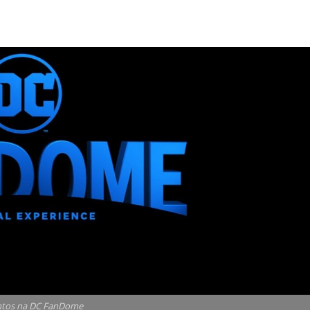
tos na DC FanDome