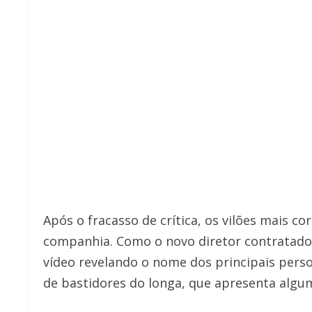
Após o fracasso de crítica, os vilões mais co
companhia. Como o novo diretor contratado
vídeo revelando o nome dos principais pers
de bastidores do longa, que apresenta algum