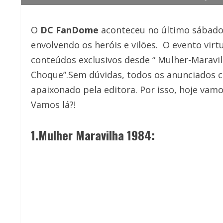
O
DC FanDome
aconteceu no último sábado
envolvendo os heróis e vilões. O evento vir
conteúdos exclusivos desde “ Mulher-Maravil
Choque”.Sem dúvidas, todos os anunciados 
apaixonado pela editora. Por isso, hoje vam
Vamos lá?!
1.Mulher Maravilha 1984: