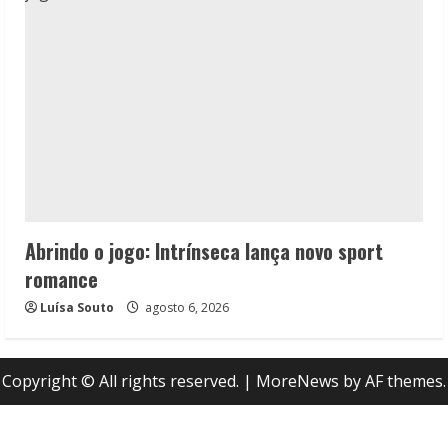
Abrindo o jogo: Intrínseca lança novo sport
romance
Luísa Souto
agosto 6, 2026
Copyright © All rights reserved.
|
MoreNews
by AF themes.