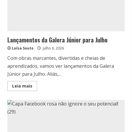
Lançamentos da Galera Júnior para Julho
Luísa Souto
julho 6, 2026
Com obras marcantes, divertidas e cheias de
aprendizados, vamos ver lançamentos da Galera
Júnior para Julho. Aliás,...
Read
Leia mais
more
about
Lançamentos
da
Galera
Júnior
para
Julho