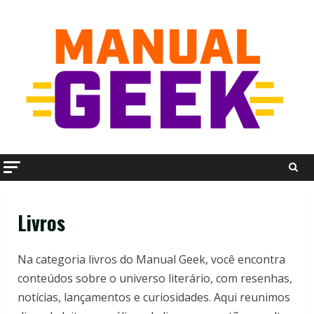
Skip
to
content
Livros
Na categoria livros do Manual Geek, você encontra
conteúdos sobre o universo literário, com resenhas,
notícias, lançamentos e curiosidades. Aqui reunimos