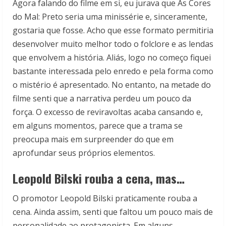
Agora falando do filme em si, eu jurava que As Cores
do Mal: Preto seria uma minissérie e, sinceramente,
gostaria que fosse. Acho que esse formato permitiria
desenvolver muito melhor todo o folclore e as lendas
que envolvem a história. Aliás, logo no começo fiquei
bastante interessada pelo enredo e pela forma como
o mistério é apresentado. No entanto, na metade do
filme senti que a narrativa perdeu um pouco da
força. O excesso de reviravoltas acaba cansando e,
em alguns momentos, parece que a trama se
preocupa mais em surpreender do que em
aprofundar seus próprios elementos.
Leopold Bilski rouba a cena, mas…
O promotor Leopold Bilski praticamente rouba a
cena. Ainda assim, senti que faltou um pouco mais de
personalidade ao protagonista. Em alguns