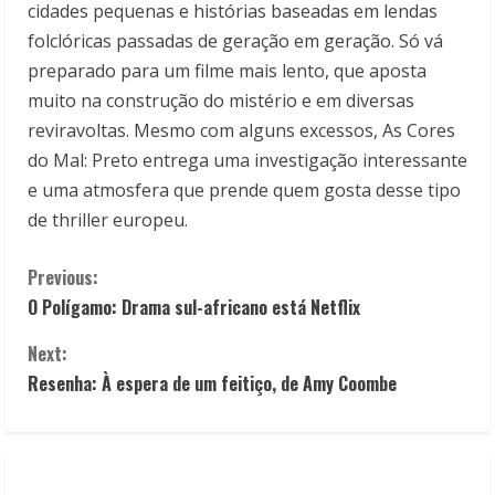
cidades pequenas e histórias baseadas em lendas
folclóricas passadas de geração em geração. Só vá
preparado para um filme mais lento, que aposta
muito na construção do mistério e em diversas
reviravoltas. Mesmo com alguns excessos, As Cores
do Mal: Preto entrega uma investigação interessante
e uma atmosfera que prende quem gosta desse tipo
de thriller europeu.
C
Previous:
O Polígamo: Drama sul-africano está Netflix
o
Next:
n
Resenha: À espera de um feitiço, de Amy Coombe
t
i