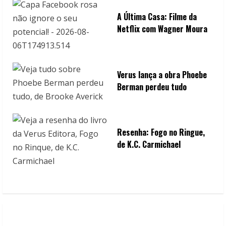
A Última Casa: Filme da
Netflix com Wagner Moura
Verus lança a obra Phoebe
Berman perdeu tudo
Resenha: Fogo no Ringue,
de K.C. Carmichael