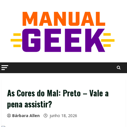
Skip
to
content
As Cores do Mal: Preto – Vale a
pena assistir?
Bárbara Allen
junho 18, 2026