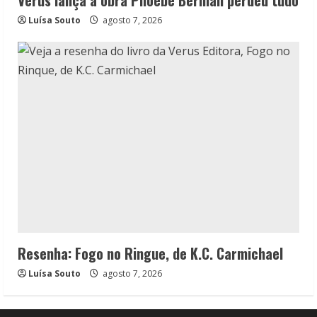
Verus lança a obra Phoebe Berman perdeu tudo
Luísa Souto
agosto 7, 2026
Resenha: Fogo no Ringue, de K.C. Carmichael
Luísa Souto
agosto 7, 2026